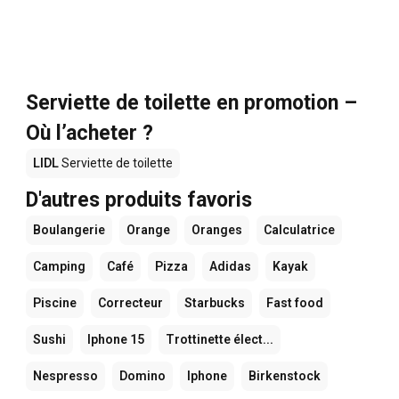
Serviette de toilette en promotion –
Où l’acheter ?
LIDL
Serviette de toilette
D'autres produits favoris
Boulangerie
Orange
Oranges
Calculatrice
Camping
Café
Pizza
Adidas
Kayak
Piscine
Correcteur
Starbucks
Fast food
Sushi
Iphone 15
Trottinette élect...
Nespresso
Domino
Iphone
Birkenstock