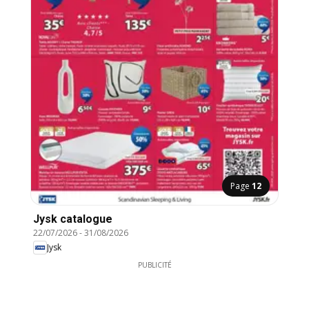
Page
12
Jysk catalogue
22/07/2026
-
31/08/2026
Jysk
PUBLICITÉ