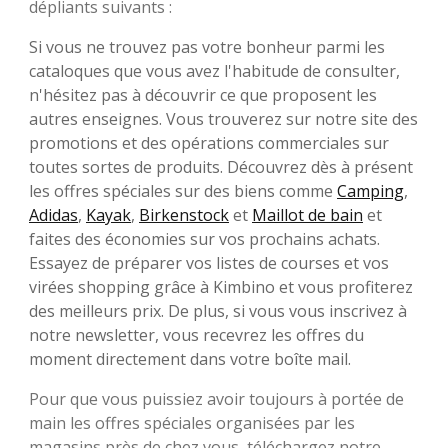
dépliants suivants :
Si vous ne trouvez pas votre bonheur parmi les
cataloques que vous avez l'habitude de consulter,
n'hésitez pas à découvrir ce que proposent les
autres enseignes. Vous trouverez sur notre site des
promotions et des opérations commerciales sur
toutes sortes de produits. Découvrez dès à présent
les offres spéciales sur des biens comme
Camping
,
Adidas
,
Kayak
,
Birkenstock
et
Maillot de bain
et
faites des économies sur vos prochains achats.
Essayez de préparer vos listes de courses et vos
virées shopping grâce à Kimbino et vous profiterez
des meilleurs prix. De plus, si vous vous inscrivez à
notre newsletter, vous recevrez les offres du
moment directement dans votre boîte mail.
Pour que vous puissiez avoir toujours à portée de
main les offres spéciales organisées par les
magasins près de chez vous, téléchargez notre