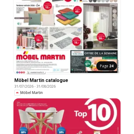
Page
24
Möbel Martin catalogue
31/07/2026
-
31/08/2026
Möbel Martin