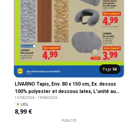
Page
56
LIVARNO Tapis, Env. 80 x 150 cm, Ex. dessus
100% polyester et dessous latex, L'unité au
13/08/2026
-
19/08/2026
choix.
LIDL
8,99 €
PUBLICITÉ