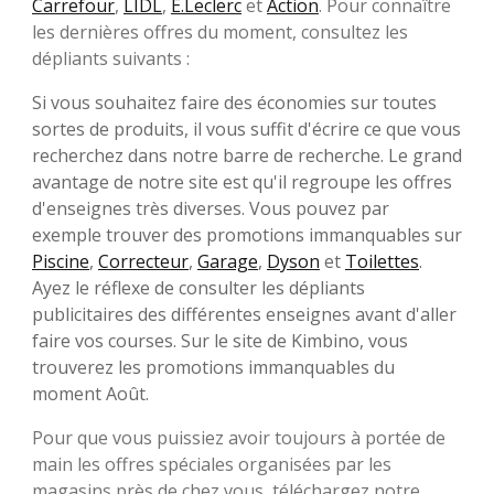
Carrefour
,
LIDL
,
E.Leclerc
et
Action
. Pour connaître
les dernières offres du moment, consultez les
dépliants suivants :
Si vous souhaitez faire des économies sur toutes
sortes de produits, il vous suffit d'écrire ce que vous
recherchez dans notre barre de recherche. Le grand
avantage de notre site est qu'il regroupe les offres
d'enseignes très diverses. Vous pouvez par
exemple trouver des promotions immanquables sur
Piscine
,
Correcteur
,
Garage
,
Dyson
et
Toilettes
.
Ayez le réflexe de consulter les dépliants
publicitaires des différentes enseignes avant d'aller
faire vos courses. Sur le site de Kimbino, vous
trouverez les promotions immanquables du
moment Août.
Pour que vous puissiez avoir toujours à portée de
main les offres spéciales organisées par les
magasins près de chez vous, téléchargez notre