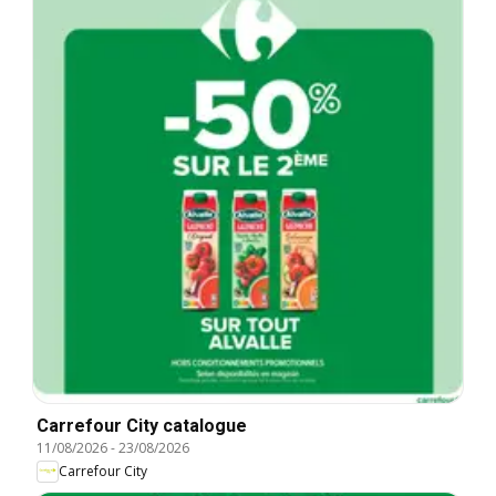
Carrefour City catalogue
11/08/2026
-
23/08/2026
Carrefour City