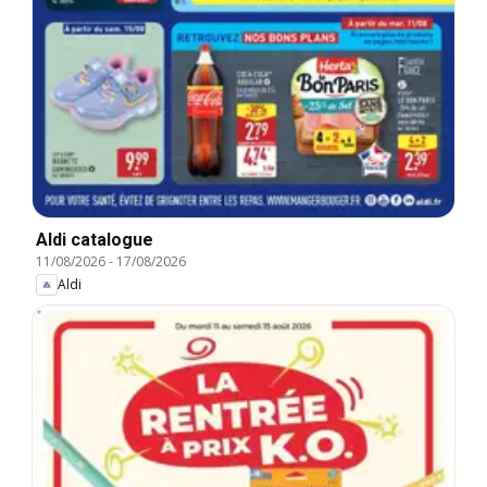
Aldi catalogue
11/08/2026
-
17/08/2026
Aldi