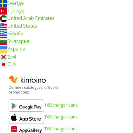
Sverige
Türkiye
United Arab Emirates
United States
Ελλάδα
България
Україна
한국
日本
Derniers catalogues, offres et
promotions
Télécharger dans
Télécharger dans
Télécharger dans