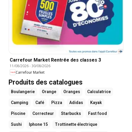
Carrefour Market Rentrée des classes 3
11/08/2026
-
30/08/2026
Carrefour Market
Produits des catalogues
Boulangerie
Orange
Oranges
Calculatrice
Camping
Café
Pizza
Adidas
Kayak
Piscine
Correcteur
Starbucks
Fast food
Sushi
Iphone 15
Trottinette électrique