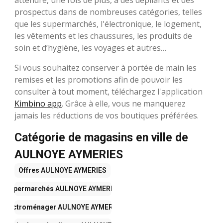
attendre, une fois de plus, à des dépliants et des
prospectus dans de nombreuses catégories, telles
que les supermarchés, l'électronique, le logement,
les vêtements et les chaussures, les produits de
soin et d’hygiène, les voyages et autres…
Si vous souhaitez conserver à portée de main les
remises et les promotions afin de pouvoir les
consulter à tout moment, téléchargez l'application
Kimbino app
. Grâce à elle, vous ne manquerez
jamais les réductions de vos boutiques préférées.
Catégorie de magasins en ville de
AULNOYE AYMERIES
Offres
AULNOYE AYMERIES
Supermarchés
AULNOYE AYMERIES
Électroménager
AULNOYE AYMERIES