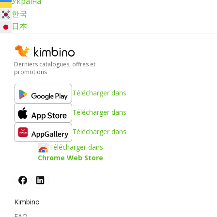
Україна
한국
日本
Derniers catalogues, offres et
promotions
Télécharger dans
Télécharger dans
Télécharger dans
Télécharger dans
Chrome Web Store
Kimbino
FAQ