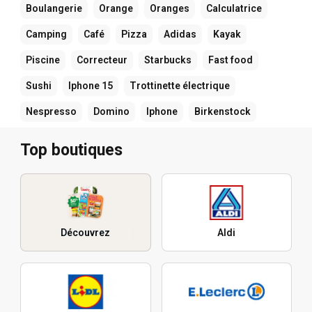
Boulangerie
Orange
Oranges
Calculatrice
Camping
Café
Pizza
Adidas
Kayak
Piscine
Correcteur
Starbucks
Fast food
Sushi
Iphone 15
Trottinette électrique
Nespresso
Domino
Iphone
Birkenstock
Top boutiques
Découvrez
Aldi