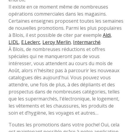
Il existe en ce moment même de nombreuses
opérations commerciales dans les magasins.
Certaines enseignes proposent toutes les semaines
de nouvelles promotions. Parmi les plus populaires
à Blois, il est possible de citer par exemple
Aldi
,
LIDL
,
E.Leclerc
,
Leroy Merlin
,
Intermarché
.
À Blois, de nombreuses réductions et offres
spéciales qui ne manqueront pas de vous
intéresser, vous attendent au cours du mois de
Août, alors n'hésitez pas à parcourir les nouveaux
catalogues dès aujourd'hui. Vous pouvez vous
attendre, une fois de plus, à des dépliants et des
prospectus dans de nombreuses catégories, telles
que les supermarchés, l'électronique, le logement,
les vêtements et les chaussures, les produits de
soin et d’hygiène, les voyages et autres…
Toutes les promotions dans votre poche! Oui, cela
est maintenant possible grâce à notre application