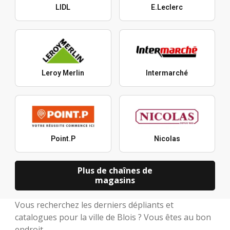
LIDL
E.Leclerc
Leroy Merlin
Intermarché
Point.P
Nicolas
Plus de chaînes de
magasins
Vous recherchez les derniers dépliants et
catalogues pour la ville de Blois ? Vous êtes au bon
endroit.