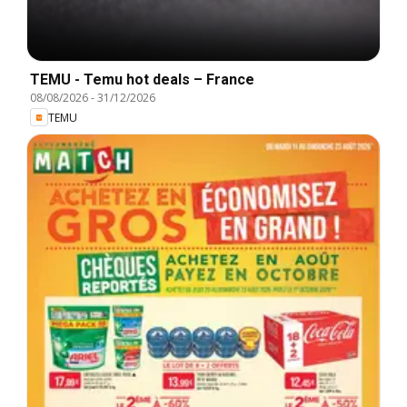
TEMU - Temu hot deals – France
08/08/2026
-
31/12/2026
TEMU