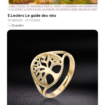
E.Leclerc Le guide des vins
01/09/2025
-
31/12/2026
E.Leclerc