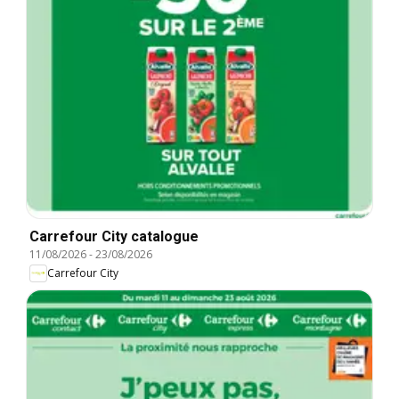
Carrefour City catalogue
11/08/2026
-
23/08/2026
Carrefour City