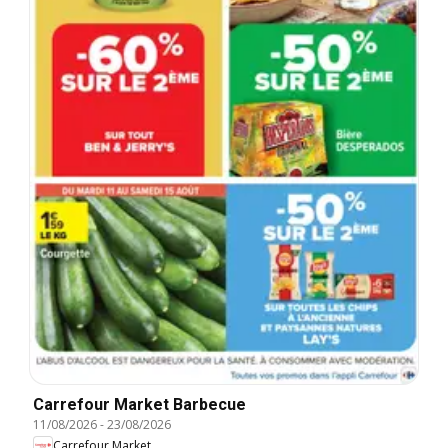
Carrefour Market Barbecue
11/08/2026
-
23/08/2026
Carrefour Market