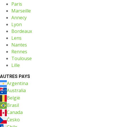
Paris
Marseille
Annecy
Lyon
Bordeaux
Lens
Nantes
Rennes
Toulouse
Lille
AUTRES PAYS
Argentina
Australia
België
Brasil
Canada
Česko
Chile