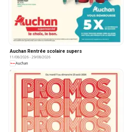
Auchan Rentrée scolaire supers
11/08/2026
-
29/08/2026
Auchan