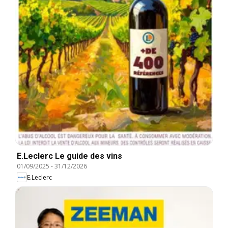
E.Leclerc Le guide des vins
01/09/2025
-
31/12/2026
E.Leclerc