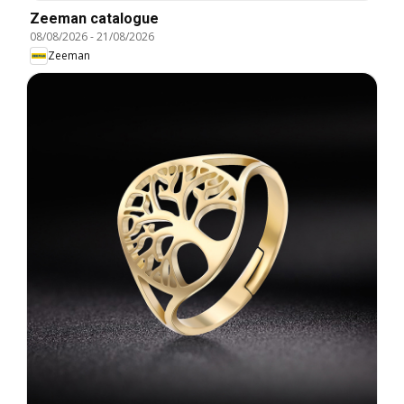
Zeeman catalogue
08/08/2026
-
21/08/2026
Zeeman