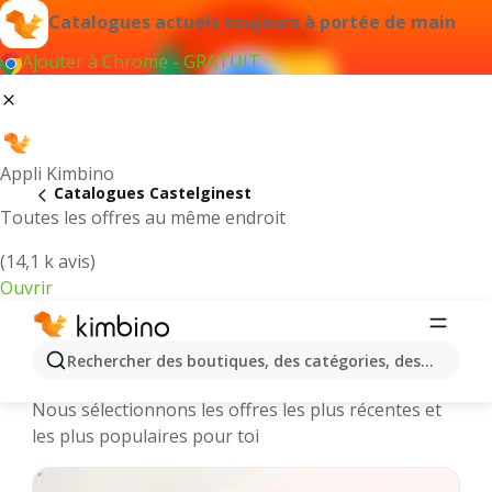
Catalogues actuels toujours à portée de main
Ajouter à Chrome - GRATUIT
Appli Kimbino
Catalogues Castelginest
Toutes les offres au même endroit
(14,1 k avis)
Ouvrir
Castelginest || Catalogues et
Rechercher des boutiques, des catégories, des produits.
promotions des magasins en ligne
Nous sélectionnons les offres les plus récentes et
les plus populaires pour toi