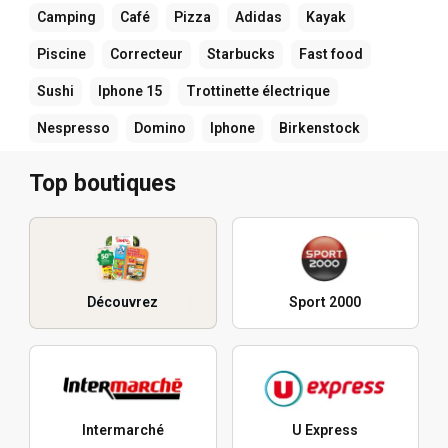
Camping
Café
Pizza
Adidas
Kayak
Piscine
Correcteur
Starbucks
Fast food
Sushi
Iphone 15
Trottinette électrique
Nespresso
Domino
Iphone
Birkenstock
Top boutiques
Découvrez
Sport 2000
Intermarché
U Express