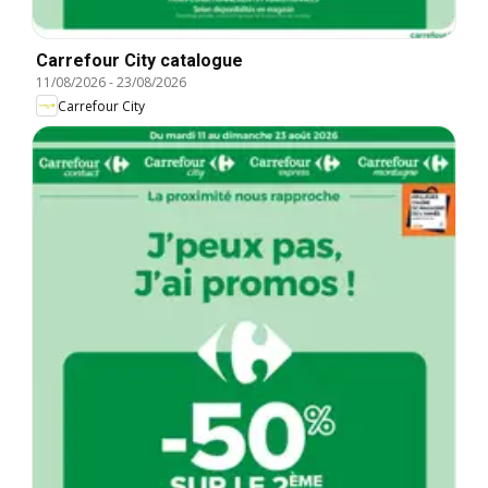
Carrefour City catalogue
11/08/2026
-
23/08/2026
Carrefour City