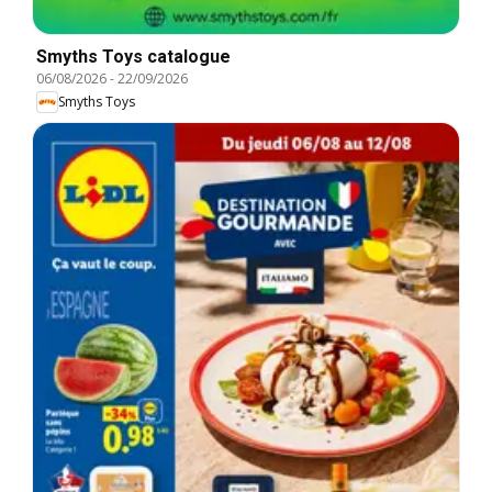
Smyths Toys catalogue
06/08/2026
-
22/09/2026
Smyths Toys