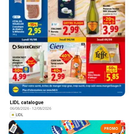
LIDL catalogue
06/08/2026
-
12/08/2026
LIDL
PROMO