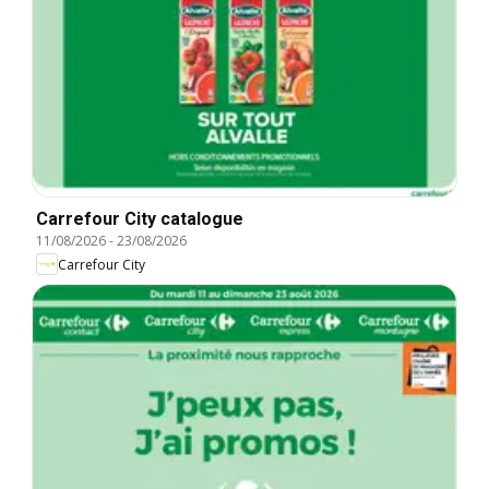
Carrefour City catalogue
11/08/2026
-
23/08/2026
Carrefour City