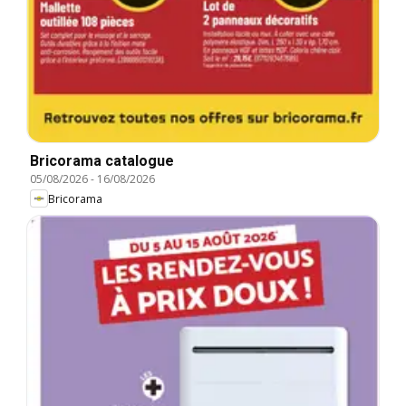
Bricorama catalogue
05/08/2026
-
16/08/2026
Bricorama