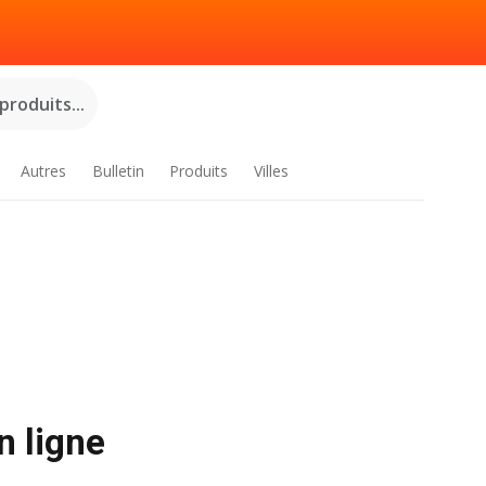
roduits...
Autres
Bulletin
Produits
Villes
n ligne