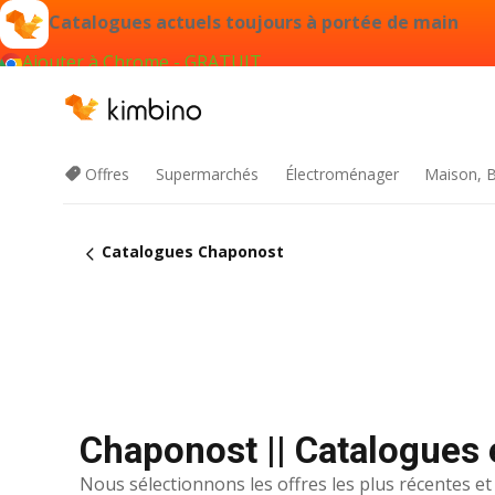
Catalogues actuels toujours à portée de main
Ajouter à Chrome - GRATUIT
Offres
Supermarchés
Électroménager
Maison, B
Catalogues Chaponost
Chaponost || Catalogues 
Nous sélectionnons les offres les plus récentes et