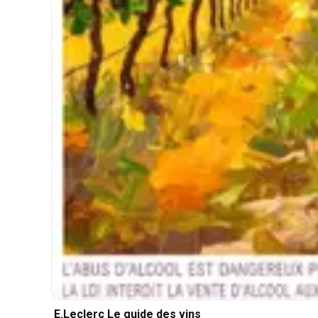
E.Leclerc Le guide des vins