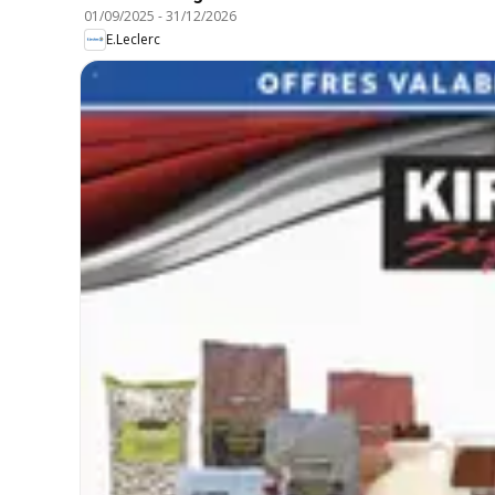
01/09/2025
-
31/12/2026
E.Leclerc