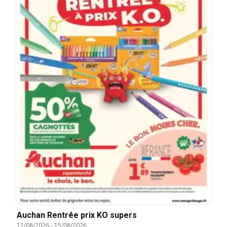
Auchan Rentrée prix KO supers
11/08/2026
-
15/08/2026