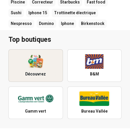
Piscine
Correcteur
Starbucks
Fast food
Sushi
Iphone 15
Trottinette électrique
Nespresso
Domino
Iphone
Birkenstock
Top boutiques
Découvrez
B&M
Gamm vert
Bureau Vallée