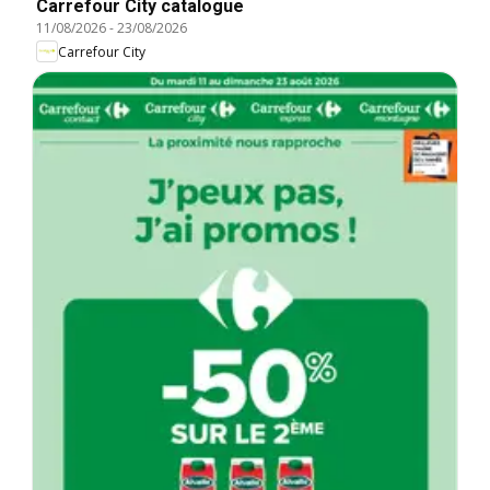
Carrefour City catalogue
11/08/2026
-
23/08/2026
Carrefour City