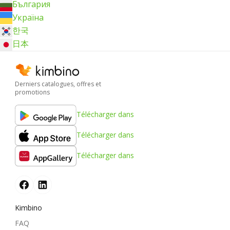
България
Україна
한국
日本
Derniers catalogues, offres et
promotions
Télécharger dans
Télécharger dans
Télécharger dans
Kimbino
FAQ