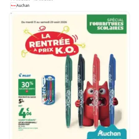
Auchan