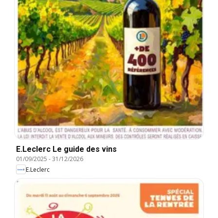
E.Leclerc Le guide des vins
01/09/2025
-
31/12/2026
E.Leclerc