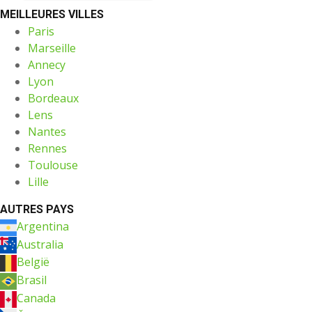
MEILLEURES VILLES
Paris
Marseille
Annecy
Lyon
Bordeaux
Lens
Nantes
Rennes
Toulouse
Lille
AUTRES PAYS
Argentina
Australia
België
Brasil
Canada