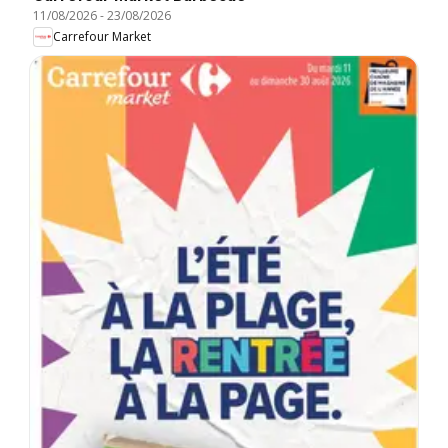
11/08/2026
-
23/08/2026
Carrefour Market