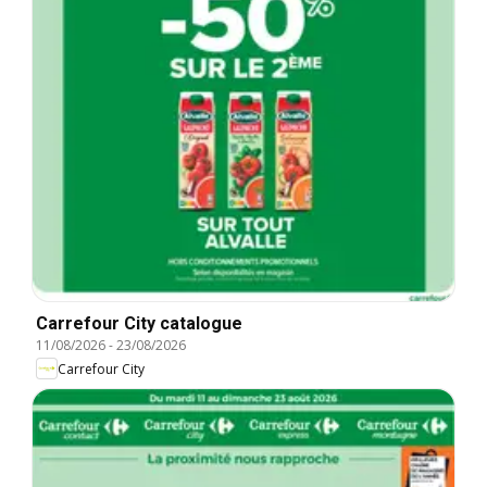
Carrefour City catalogue
11/08/2026
-
23/08/2026
Carrefour City