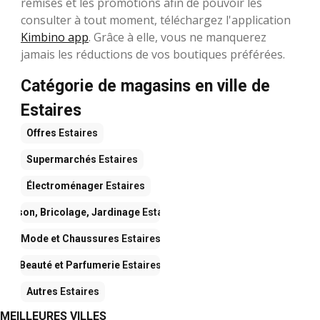
remises et les promotions afin de pouvoir les
consulter à tout moment, téléchargez l'application
Kimbino app
. Grâce à elle, vous ne manquerez
jamais les réductions de vos boutiques préférées.
Catégorie de magasins en ville de
Estaires
Offres
Estaires
Supermarchés
Estaires
Électroménager
Estaires
Maison, Bricolage, Jardinage
Estaires
Mode et Chaussures
Estaires
Beauté et Parfumerie
Estaires
Autres
Estaires
MEILLEURES VILLES