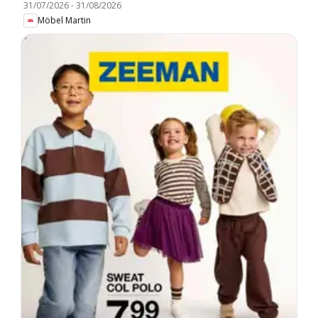
31/07/2026
-
31/08/2026
Möbel Martin