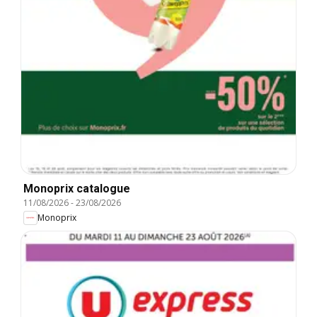
Monoprix catalogue
11/08/2026
-
23/08/2026
Monoprix