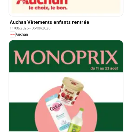
Auchan Vêtements enfants rentrée
11/08/2026
-
06/09/2026
Auchan