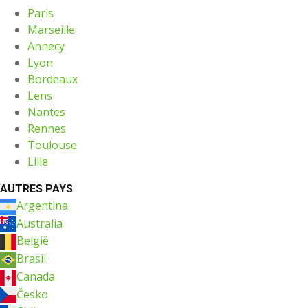
Paris
Marseille
Annecy
Lyon
Bordeaux
Lens
Nantes
Rennes
Toulouse
Lille
AUTRES PAYS
Argentina
Australia
België
Brasil
Canada
Česko