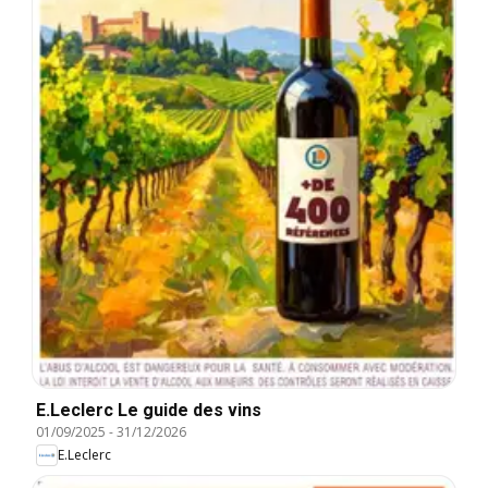
E.Leclerc Le guide des vins
01/09/2025
-
31/12/2026
E.Leclerc