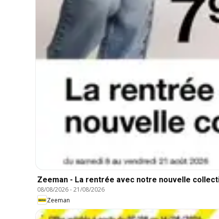
Zeeman - La rentrée avec notre nouvelle collect
08/08/2026
-
21/08/2026
Zeeman