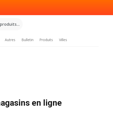
roduits...
Autres
Bulletin
Produits
Villes
agasins en ligne