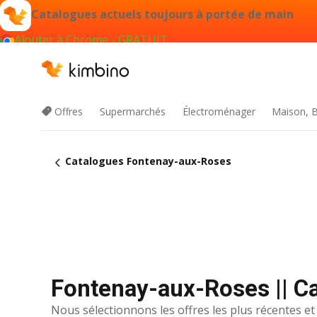
Catalogues actuels toujours à portée de main
Ajouter à Chrome - GRATUIT
Offres
Supermarchés
Électroménager
Maison, B
Catalogues Fontenay-aux-Roses
Fontenay-aux-Roses || C
Nous sélectionnons les offres les plus récentes et