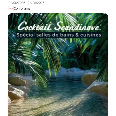
04/08/2026
-
24/08/2026
Conforama