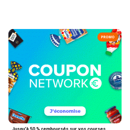
PROMO
Jusqu’à 50 % remboursés sur vos courses