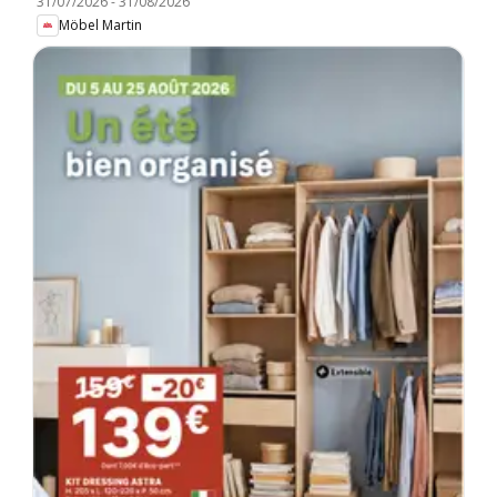
31/07/2026
-
31/08/2026
Möbel Martin