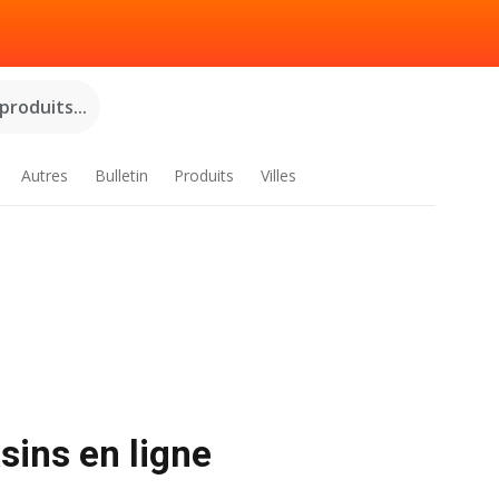
roduits...
Autres
Bulletin
Produits
Villes
sins en ligne