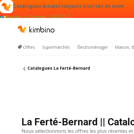
Catalogues actuels toujours à portée de main
Ajouter à Chrome - GRATUIT
Offres
Supermarchés
Électroménager
Maison, B
Catalogues La Ferté-Bernard
La Ferté-Bernard || Cata
Nous sélectionnons les offres les plus récentes et