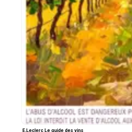
E.Leclerc Le guide des vins