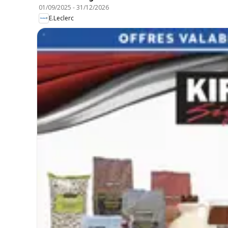
01/09/2025
-
31/12/2026
E.Leclerc