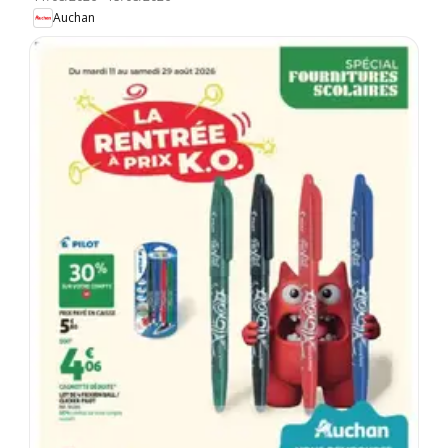
Auchan