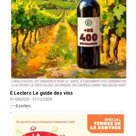
E.Leclerc Le guide des vins
01/09/2025
-
31/12/2026
E.Leclerc