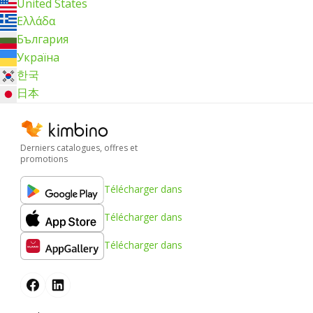
United States
Ελλάδα
България
Україна
한국
日本
Derniers catalogues, offres et
promotions
Télécharger dans
Télécharger dans
Télécharger dans