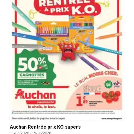
Auchan Rentrée prix KO supers
11/08/2026
-
15/08/2026