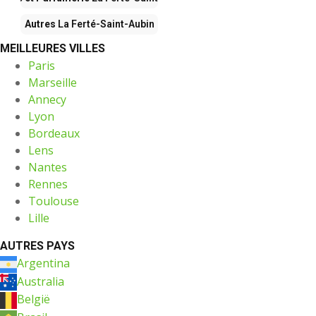
Autres
La Ferté-Saint-Aubin
MEILLEURES VILLES
Paris
Marseille
Annecy
Lyon
Bordeaux
Lens
Nantes
Rennes
Toulouse
Lille
AUTRES PAYS
Argentina
Australia
België