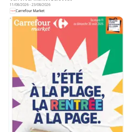
11/08/2026
-
23/08/2026
Carrefour Market