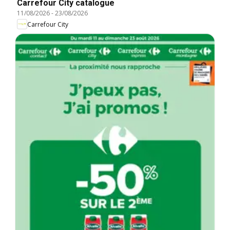
Carrefour City catalogue
11/08/2026
-
23/08/2026
Carrefour City