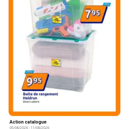
Action catalogue
05/08/2026
-
11/08/2026