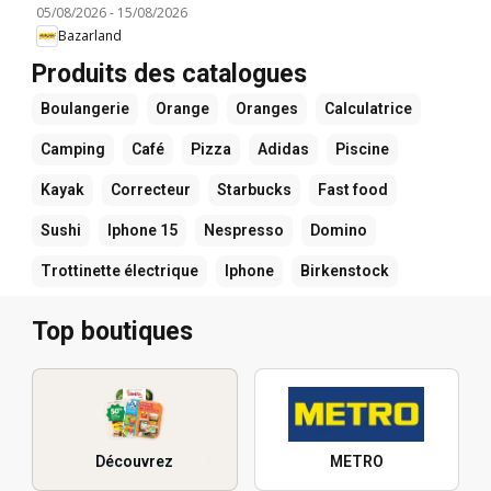
05/08/2026
-
15/08/2026
Bazarland
Produits des catalogues
Boulangerie
Orange
Oranges
Calculatrice
Camping
Café
Pizza
Adidas
Piscine
Kayak
Correcteur
Starbucks
Fast food
Sushi
Iphone 15
Nespresso
Domino
Trottinette électrique
Iphone
Birkenstock
Top boutiques
Découvrez
METRO