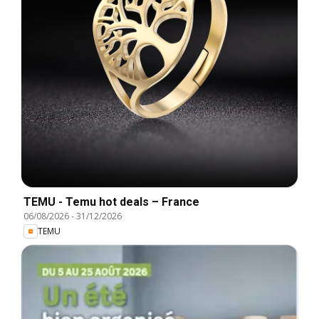
TEMU - Temu hot deals – France
06/08/2026
-
31/12/2026
TEMU