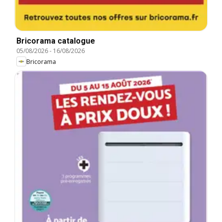
Bricorama catalogue
05/08/2026
-
16/08/2026
Bricorama