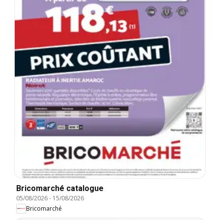
Bricomarché catalogue
05/08/2026
-
15/08/2026
Bricomarché