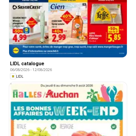
LIDL catalogue
06/08/2026
-
12/08/2026
LIDL