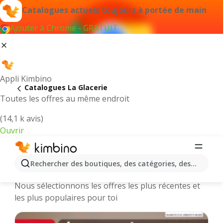
Catalogues actuels toujours à portée de main
Ajouter à Chrome - GRATUIT
Appli Kimbino
Catalogues La Glacerie
Toutes les offres au même endroit
(14,1 k avis)
Ouvrir
La Glacerie || Catalogues et
Rechercher des boutiques, des catégories, des produits.
promotions des magasins en ligne
Nous sélectionnons les offres les plus récentes et
les plus populaires pour toi