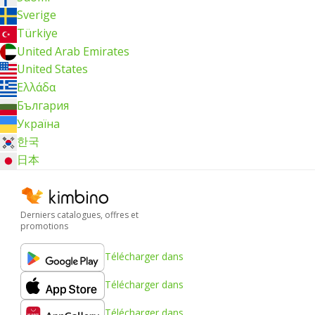
Sverige
Türkiye
United Arab Emirates
United States
Ελλάδα
България
Україна
한국
日本
Derniers catalogues, offres et
promotions
Télécharger dans
Télécharger dans
Télécharger dans