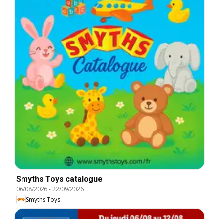
Smyths Toys catalogue
06/08/2026
-
22/09/2026
Smyths Toys