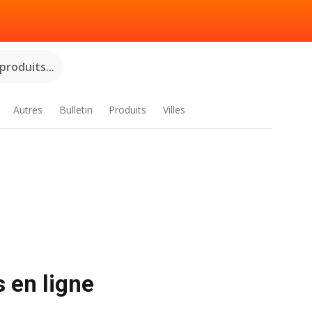
roduits...
Autres
Bulletin
Produits
Villes
 en ligne