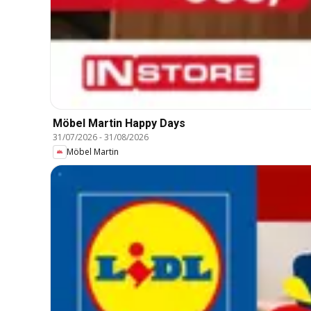
Möbel Martin Happy Days
31/07/2026
-
31/08/2026
Möbel Martin