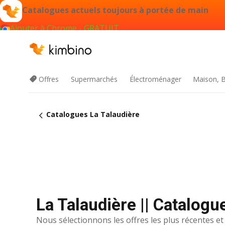
Catalogues actuels toujours à portée de main
Ajouter à Chrome - GRATUIT
Offres
Supermarchés
Électroménager
Maison, B
Catalogues La Talaudière
La Talaudière || Catalog
Nous sélectionnons les offres les plus récentes et