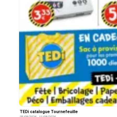
TEDi catalogue Tournefeuille
05/08/2026
-
11/08/2026