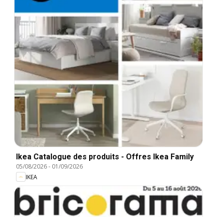
Ikea Catalogue des produits - Offres Ikea Family
05/08/2026
-
01/09/2026
IKEA