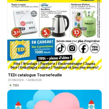
TEDi catalogue Tournefeuille
07/08/2026
-
14/08/2026
TEDi