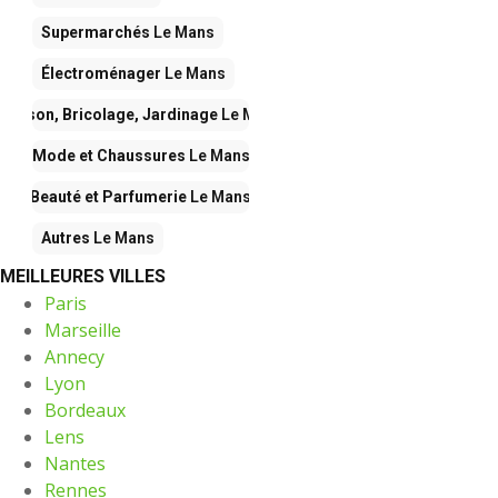
Supermarchés
Le Mans
Électroménager
Le Mans
Maison, Bricolage, Jardinage
Le Mans
Mode et Chaussures
Le Mans
Beauté et Parfumerie
Le Mans
Autres
Le Mans
MEILLEURES VILLES
Paris
Marseille
Annecy
Lyon
Bordeaux
Lens
Nantes
Rennes