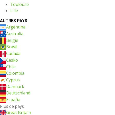
Toulouse
Lille
AUTRES PAYS
Argentina
Australia
België
Brasil
Canada
Česko
Chile
Colombia
Cyprus
Danmark
Deutschland
España
Plus de pays
Great Britain