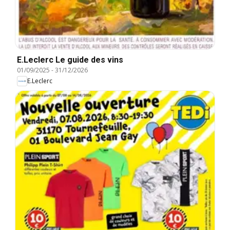
E.Leclerc Le guide des vins
01/09/2025
-
31/12/2026
E.Leclerc