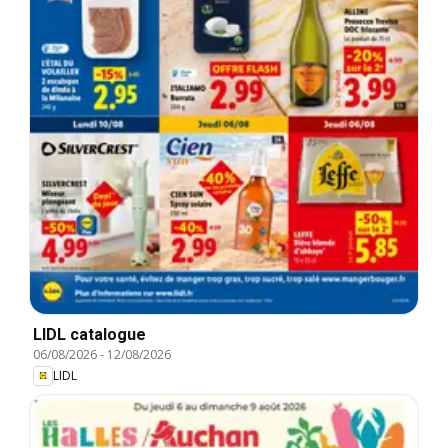
LIDL catalogue
06/08/2026
-
12/08/2026
LIDL