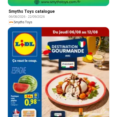
Smyths Toys catalogue
06/08/2026
-
22/09/2026
Smyths Toys