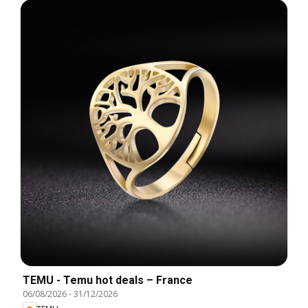
TEMU - Temu hot deals – France
06/08/2026
-
31/12/2026