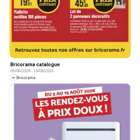
Bricorama catalogue
05/08/2026
-
16/08/2026
Bricorama