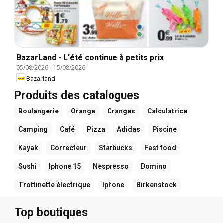
BazarLand - L'été continue à petits prix
05/08/2026
-
15/08/2026
Bazarland
Produits des catalogues
Boulangerie
Orange
Oranges
Calculatrice
Camping
Café
Pizza
Adidas
Piscine
Kayak
Correcteur
Starbucks
Fast food
Sushi
Iphone 15
Nespresso
Domino
Trottinette électrique
Iphone
Birkenstock
Top boutiques