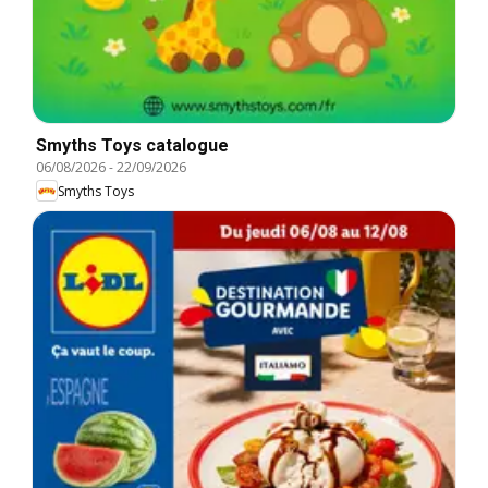
Smyths Toys catalogue
06/08/2026
-
22/09/2026
Smyths Toys