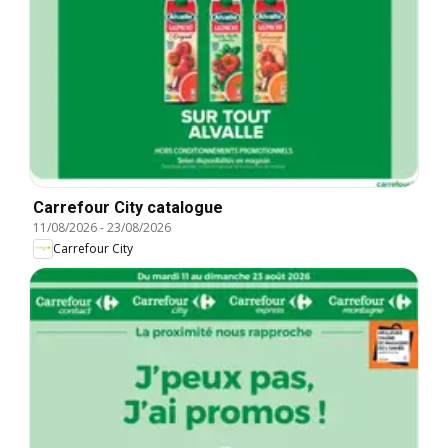
Carrefour City catalogue
11/08/2026
-
23/08/2026
Carrefour City