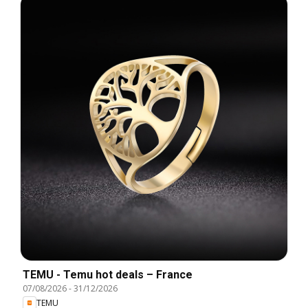
TEMU - Temu hot deals – France
07/08/2026
-
31/12/2026
TEMU