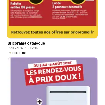
Bricorama catalogue
05/08/2026
-
16/08/2026
Bricorama