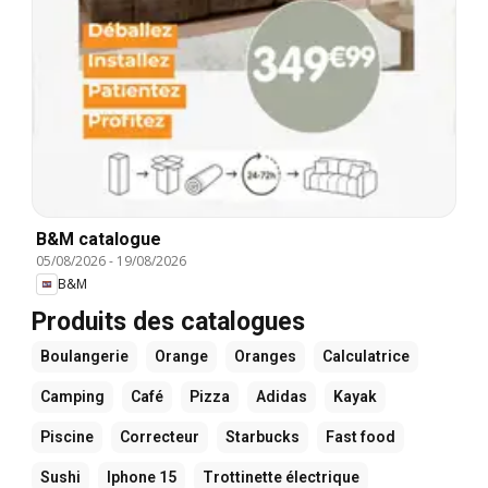
B&M catalogue
05/08/2026
-
19/08/2026
B&M
Produits des catalogues
Boulangerie
Orange
Oranges
Calculatrice
Camping
Café
Pizza
Adidas
Kayak
Piscine
Correcteur
Starbucks
Fast food
Sushi
Iphone 15
Trottinette électrique