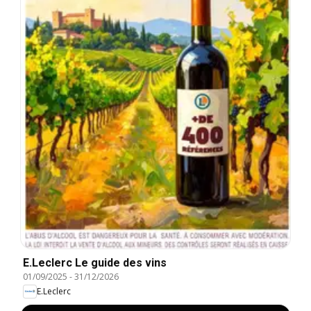
E.Leclerc Le guide des vins
01/09/2025
-
31/12/2026
E.Leclerc