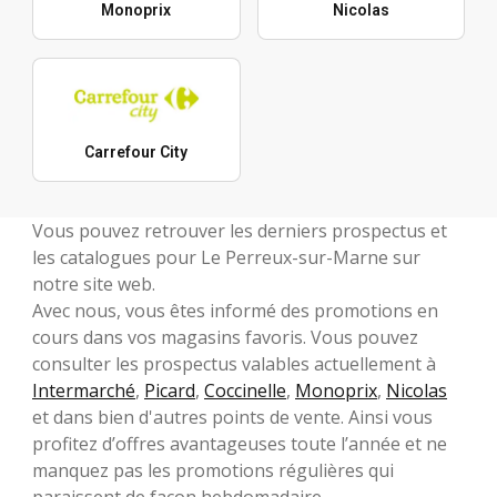
Monoprix
Nicolas
Carrefour City
Vous pouvez retrouver les derniers prospectus et
les catalogues pour Le Perreux-sur-Marne sur
notre site web.
Avec nous, vous êtes informé des promotions en
cours dans vos magasins favoris. Vous pouvez
consulter les prospectus valables actuellement à
Intermarché
,
Picard
,
Coccinelle
,
Monoprix
,
Nicolas
et dans bien d'autres points de vente. Ainsi vous
profitez d’offres avantageuses toute l’année et ne
manquez pas les promotions régulières qui
paraissent de façon hebdomadaire.