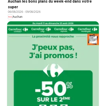
Auchan les bons plans du week-end dans votre
super
06/08/2026
-
09/08/2026
Auchan