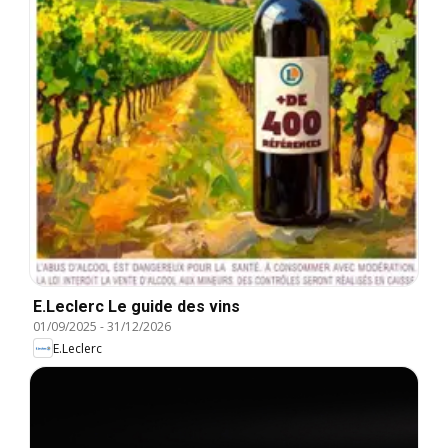
E.Leclerc Le guide des vins
01/09/2025
-
31/12/2026
E.Leclerc