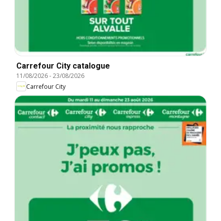
Carrefour City catalogue
11/08/2026
-
23/08/2026
Carrefour City