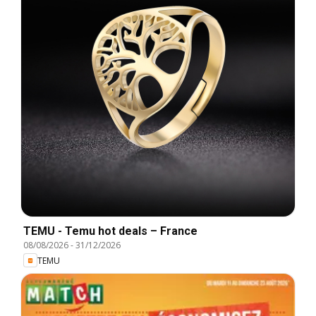
TEMU - Temu hot deals – France
08/08/2026
-
31/12/2026
TEMU