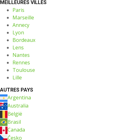
MEILLEURES VILLES
Paris
Marseille
Annecy
Lyon
Bordeaux
Lens
Nantes
Rennes
Toulouse
Lille
AUTRES PAYS
Argentina
Australia
België
Brasil
Canada
Česko