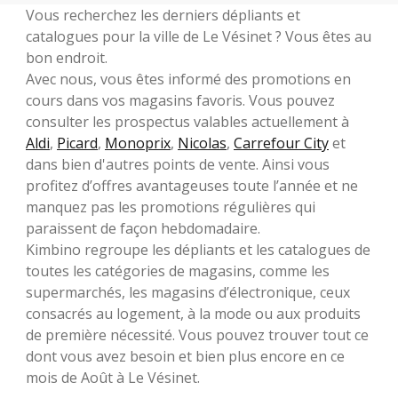
Vous recherchez les derniers dépliants et
catalogues pour la ville de Le Vésinet ? Vous êtes au
bon endroit.
Avec nous, vous êtes informé des promotions en
cours dans vos magasins favoris. Vous pouvez
consulter les prospectus valables actuellement à
Aldi
,
Picard
,
Monoprix
,
Nicolas
,
Carrefour City
et
dans bien d'autres points de vente. Ainsi vous
profitez d’offres avantageuses toute l’année et ne
manquez pas les promotions régulières qui
paraissent de façon hebdomadaire.
Kimbino regroupe les dépliants et les catalogues de
toutes les catégories de magasins, comme les
supermarchés, les magasins d’électronique, ceux
consacrés au logement, à la mode ou aux produits
de première nécessité. Vous pouvez trouver tout ce
dont vous avez besoin et bien plus encore en ce
mois de Août à Le Vésinet.