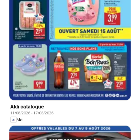
Aldi catalogue
11/08/2026
-
17/08/2026
Aldi