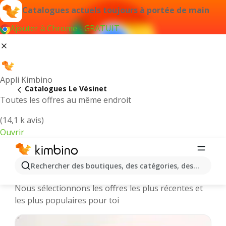
Catalogues actuels toujours à portée de main
Ajouter à Chrome - GRATUIT
Appli Kimbino
Catalogues Le Vésinet
Toutes les offres au même endroit
(14,1 k avis)
Ouvrir
Le Vésinet || Catalogues et
Rechercher des boutiques, des catégories, des produits.
promotions des magasins en ligne
Nous sélectionnons les offres les plus récentes et
les plus populaires pour toi