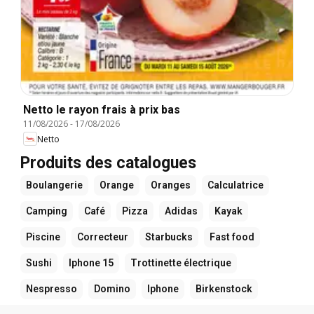
Netto le rayon frais à prix bas
11/08/2026
-
17/08/2026
Netto
Produits des catalogues
Boulangerie
Orange
Oranges
Calculatrice
Camping
Café
Pizza
Adidas
Kayak
Piscine
Correcteur
Starbucks
Fast food
Sushi
Iphone 15
Trottinette électrique
Nespresso
Domino
Iphone
Birkenstock