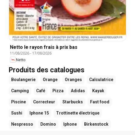
Netto le rayon frais à prix bas
11/08/2026
-
17/08/2026
Netto
Produits des catalogues
Boulangerie
Orange
Oranges
Calculatrice
Camping
Café
Pizza
Adidas
Kayak
Piscine
Correcteur
Starbucks
Fast food
Sushi
Iphone 15
Trottinette électrique
Nespresso
Domino
Iphone
Birkenstock