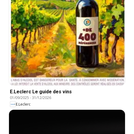
E.Leclerc Le guide des vins
01/09/2025
-
31/12/2026
E.Leclerc