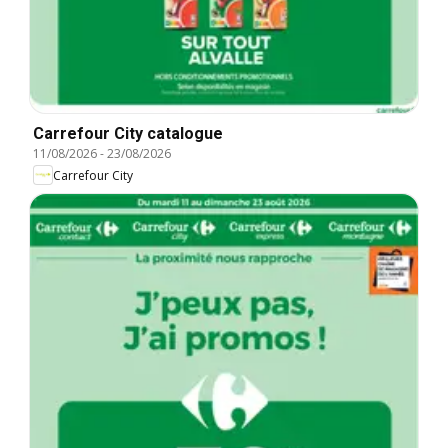
Carrefour City catalogue
11/08/2026
-
23/08/2026
Carrefour City