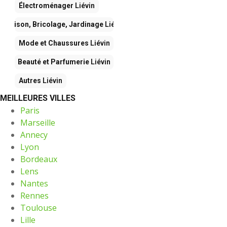
Électroménager
Liévin
Maison, Bricolage, Jardinage
Liévin
Mode et Chaussures
Liévin
Beauté et Parfumerie
Liévin
Autres
Liévin
MEILLEURES VILLES
Paris
Marseille
Annecy
Lyon
Bordeaux
Lens
Nantes
Rennes
Toulouse
Lille