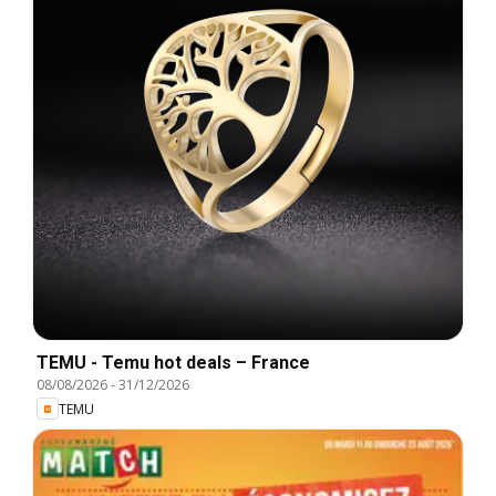
TEMU - Temu hot deals – France
08/08/2026
-
31/12/2026
TEMU