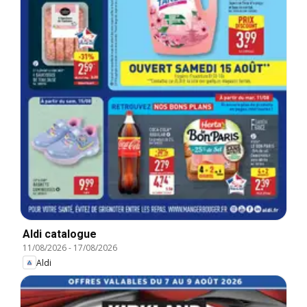
Aldi catalogue
11/08/2026
-
17/08/2026
Aldi