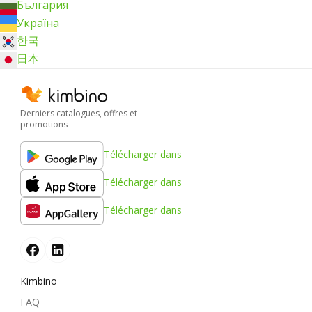
България
Україна
한국
日本
Derniers catalogues, offres et
promotions
Télécharger dans
Télécharger dans
Télécharger dans
Kimbino
FAQ