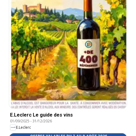
E.Leclerc Le guide des vins
01/09/2025
-
31/12/2026
E.Leclerc