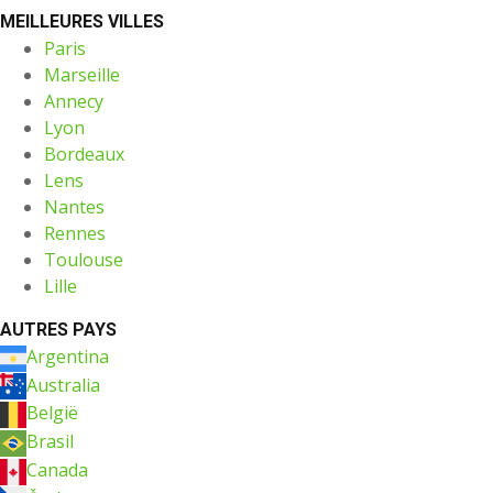
MEILLEURES VILLES
Paris
Marseille
Annecy
Lyon
Bordeaux
Lens
Nantes
Rennes
Toulouse
Lille
AUTRES PAYS
Argentina
Australia
België
Brasil
Canada