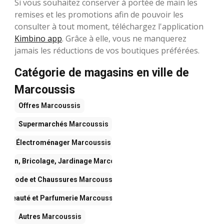
Si vous souhaitez conserver à portée de main les
remises et les promotions afin de pouvoir les
consulter à tout moment, téléchargez l'application
Kimbino app
. Grâce à elle, vous ne manquerez
jamais les réductions de vos boutiques préférées.
Catégorie de magasins en ville de
Marcoussis
Offres
Marcoussis
Supermarchés
Marcoussis
Électroménager
Marcoussis
aison, Bricolage, Jardinage
Marcoussis
Mode et Chaussures
Marcoussis
Beauté et Parfumerie
Marcoussis
Autres
Marcoussis