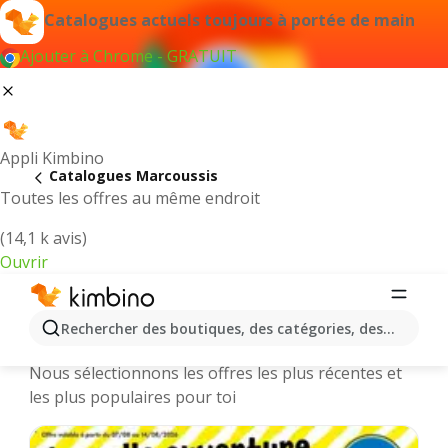
Catalogues actuels toujours à portée de main
Ajouter à Chrome - GRATUIT
Appli Kimbino
Catalogues Marcoussis
Toutes les offres au même endroit
(14,1 k avis)
Ouvrir
Marcoussis || Catalogues et
Rechercher des boutiques, des catégories, des produits.
promotions des magasins en ligne
Nous sélectionnons les offres les plus récentes et
les plus populaires pour toi