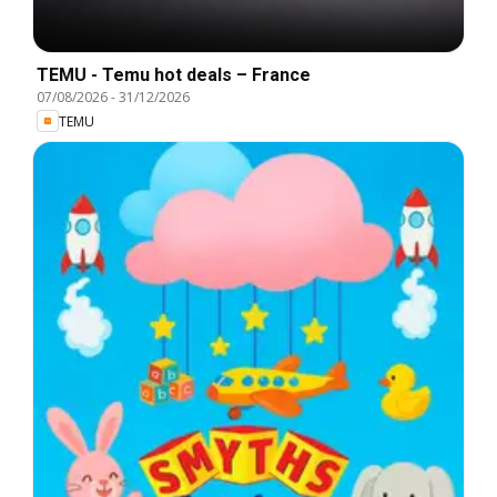
TEMU - Temu hot deals – France
07/08/2026
-
31/12/2026
TEMU