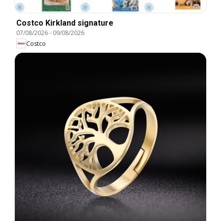
Costco Kirkland signature
07/08/2026
-
09/08/2026
Costco