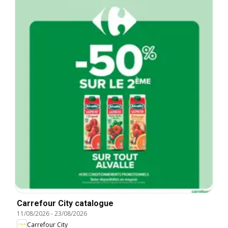
Carrefour City catalogue
11/08/2026
-
23/08/2026
Carrefour City