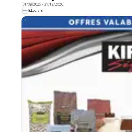
01/09/2025
-
31/12/2026
E.Leclerc