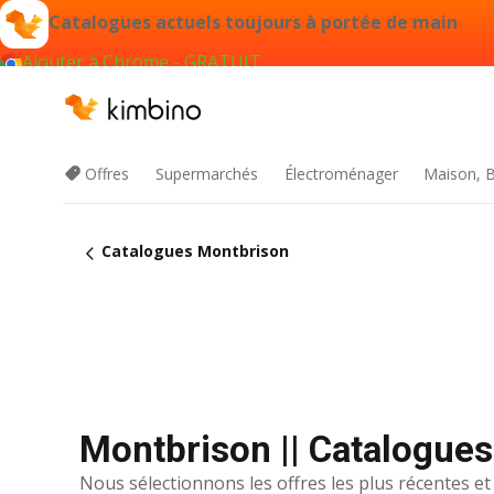
Catalogues actuels toujours à portée de main
Ajouter à Chrome - GRATUIT
Offres
Supermarchés
Électroménager
Maison, B
Catalogues Montbrison
Montbrison || Catalogues
Nous sélectionnons les offres les plus récentes et