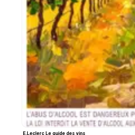
E.Leclerc Le guide des vins