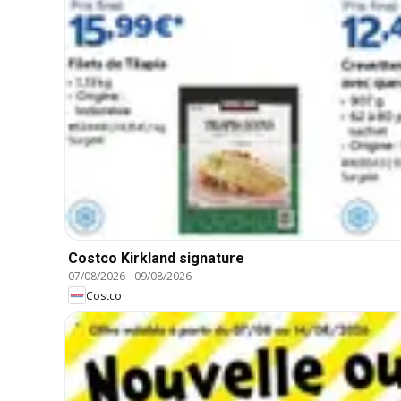
Costco Kirkland signature
07/08/2026
-
09/08/2026
Costco