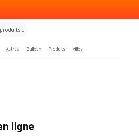
roduits...
Autres
Bulletin
Produits
Villes
en ligne