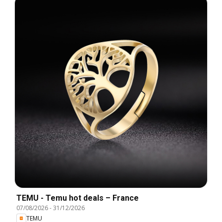
TEMU - Temu hot deals – France
07/08/2026
-
31/12/2026
TEMU