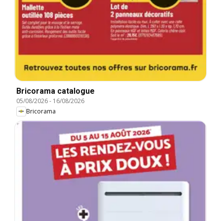
Bricorama catalogue
05/08/2026
-
16/08/2026
Bricorama