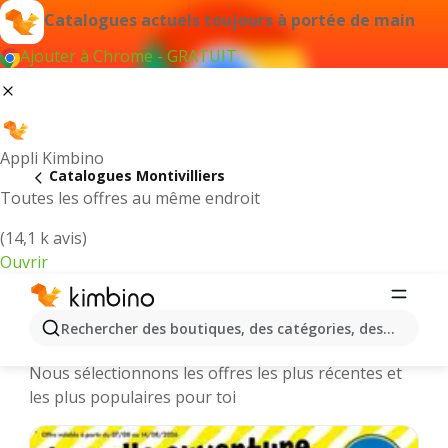
Catalogues actuels toujours à portée de main
Ajouter à Chrome - GRATUIT
Appli Kimbino
Catalogues Montivilliers
Toutes les offres au même endroit
(14,1 k avis)
Ouvrir
Montivilliers || Catalogues et
Rechercher des boutiques, des catégories, des produits.
promotions des magasins en ligne
Nous sélectionnons les offres les plus récentes et
les plus populaires pour toi