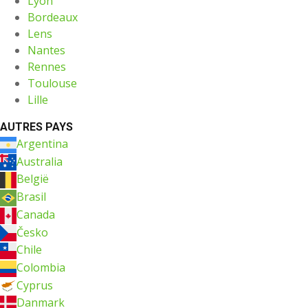
Lyon
Bordeaux
Lens
Nantes
Rennes
Toulouse
Lille
AUTRES PAYS
Argentina
Australia
België
Brasil
Canada
Česko
Chile
Colombia
Cyprus
Danmark