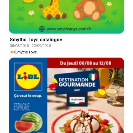
Smyths Toys catalogue
06/08/2026
-
22/09/2026
Smyths Toys