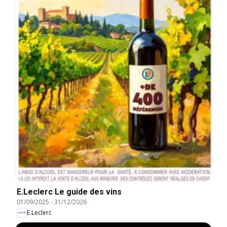
E.Leclerc Le guide des vins
01/09/2025
-
31/12/2026
E.Leclerc