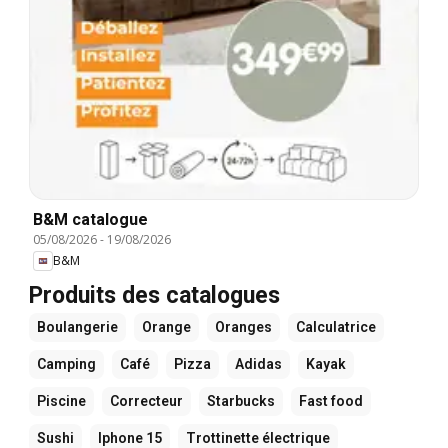
B&M catalogue
05/08/2026
-
19/08/2026
B&M
Produits des catalogues
Boulangerie
Orange
Oranges
Calculatrice
Camping
Café
Pizza
Adidas
Kayak
Piscine
Correcteur
Starbucks
Fast food
Sushi
Iphone 15
Trottinette électrique