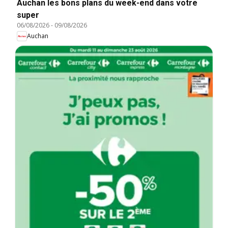
Auchan les bons plans du week-end dans votre
super
06/08/2026
-
09/08/2026
Auchan