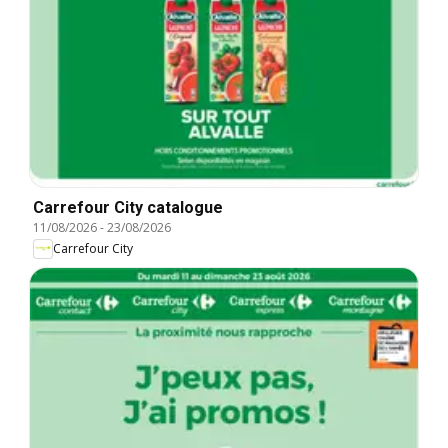
Carrefour City catalogue
11/08/2026
-
23/08/2026
Carrefour City