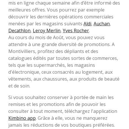
mis en ligne chaque semaine afin d’être informé des
meilleures offres. Vous pourrez par exemple
découvrir les dernières opérations commerciales
menées par les magasins suivants
Aldi
,
Auchan
,
Decathlon
,
Leroy Merlin
,
Yves Rocher
.
Au cours du mois de Août, vous pouvez vous
attendre à une grande diversité de promotions. A
Montivilliers, profitez des dépliants et des
catalogues édités par toutes sortes de commerces,
tels que les supermarchés, les magasins
d'électronique, ceux consacrés au logement, aux
vêtements, aux chaussures, aux produits de beauté
et de soin.
Si vous souhaitez conserver à portée de main les
remises et les promotions afin de pouvoir les
consulter à tout moment, téléchargez l'application
Kimbino app
. Grâce à elle, vous ne manquerez
jamais les réductions de vos boutiques préférées.