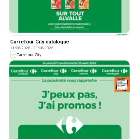
Carrefour City catalogue
11/08/2026
-
23/08/2026
Carrefour City