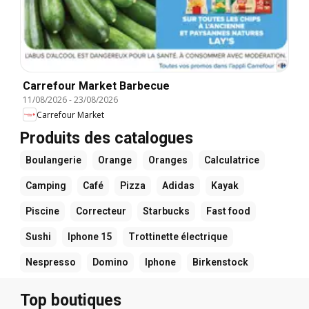
Carrefour Market Barbecue
11/08/2026
-
23/08/2026
Carrefour Market
Produits des catalogues
Boulangerie
Orange
Oranges
Calculatrice
Camping
Café
Pizza
Adidas
Kayak
Piscine
Correcteur
Starbucks
Fast food
Sushi
Iphone 15
Trottinette électrique
Nespresso
Domino
Iphone
Birkenstock
Top boutiques