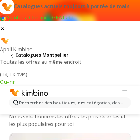
Catalogues actuels toujours à portée de main
Ajouter à Chrome - GRATUIT
Appli Kimbino
Catalogues Montpellier
Toutes les offres au même endroit
(14,1 k avis)
Ouvrir
Montpellier || Catalogues et
Rechercher des boutiques, des catégories, des produits.
promotions des magasins en ligne
Nous sélectionnons les offres les plus récentes et
les plus populaires pour toi