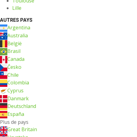
Toulouse
Lille
AUTRES PAYS
Argentina
Australia
België
Brasil
Canada
Česko
Chile
Colombia
Cyprus
Danmark
Deutschland
España
Plus de pays
Great Britain