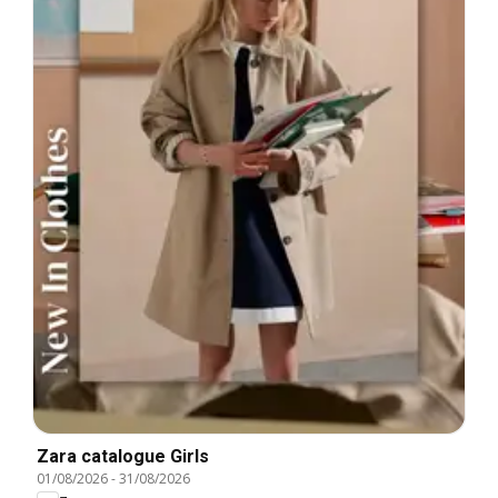
Zara catalogue Girls
01/08/2026
-
31/08/2026