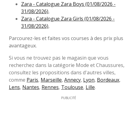
Zara - Catalogue Zara Boys (01/08/2026 -
31/08/2026)
,
Zara - Catalogue Zara Girls (01/08/2026 -
31/08/2026)
,
Parcourez-les et faites vos courses à des prix plus
avantageux.
Si vous ne trouvez pas le magasin que vous
recherchez dans la catégorie Mode et Chaussures,
consultez les propositions dans d'autres villes,
comme
Paris
,
Marseille
,
Annecy
,
Lyon
,
Bordeaux
,
Lens
,
Nantes
,
Rennes
,
Toulouse
,
Lille
.
PUBLICITÉ