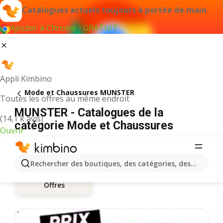
Catalogues actuels toujours à portée de main
Ajouter à Chrome - GRATUIT
Appli Kimbino
Mode et Chaussures MUNSTER
Toutes les offres au même endroit
MUNSTER - Catalogues de la
(14,1 k avis)
catégorie Mode et Chaussures
Ouvrir
Rechercher des boutiques, des catégories, des produits.
Offres