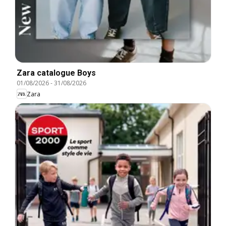
Zara catalogue Boys
01/08/2026
-
31/08/2026
Zara