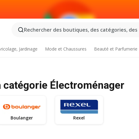
Rechercher des boutiques, des catégories, des p
ricolage, Jardinage
Mode et Chaussures
Beauté et Parfumerie
a catégorie Électroménager
Boulanger
Rexel