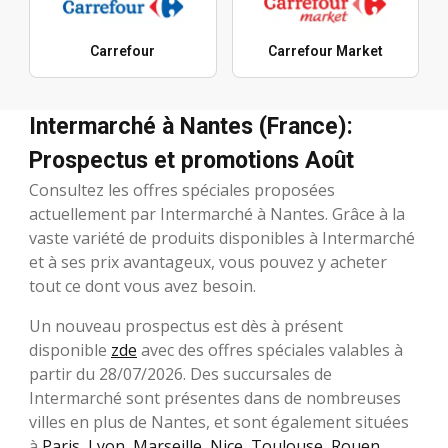
Carrefour
Carrefour Market
Intermarché à Nantes (France):
Prospectus et promotions Août
Consultez les offres spéciales proposées
actuellement par Intermarché à Nantes. Grâce à la
vaste variété de produits disponibles à Intermarché
et à ses prix avantageux, vous pouvez y acheter
tout ce dont vous avez besoin.
Un nouveau prospectus est dès à présent
disponible
zde
avec des offres spéciales valables à
partir du 28/07/2026. Des succursales de
Intermarché sont présentes dans de nombreuses
villes en plus de Nantes, et sont également situées
à
Paris
,
Lyon
,
Marseille
,
Nice
,
Toulouse
,
Rouen
.