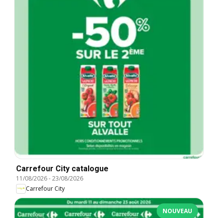
Carrefour City catalogue
11/08/2026
-
23/08/2026
Carrefour City
NOUVEAU