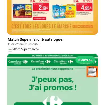
Match Supermarché catalogue
11/08/2026
-
23/08/2026
Match Supermarché
NOUVEAU