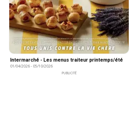
Intermarché - Les menus traiteur printemps/été
01/04/2026
-
05/10/2026
PUBLICITÉ