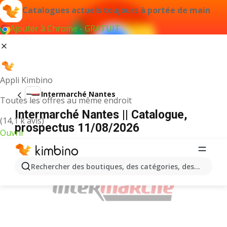
Catalogues actuels toujours à portée de main
Ajouter à Chrome - GRATUIT
Appli Kimbino
Intermarché Nantes
Toutes les offres au même endroit
Intermarché Nantes || Catalogue,
(14,1 k avis)
prospectus 11/08/2026
Ouvrir
PUBLICITÉ
Rechercher des boutiques, des catégories, des produits.