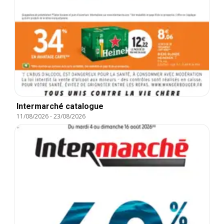
Intermarché catalogue
11/08/2026
-
23/08/2026