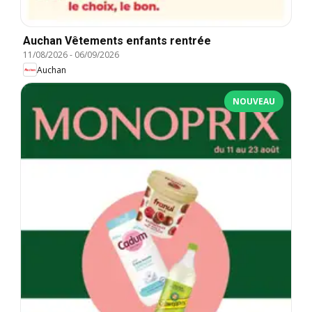
Auchan Vêtements enfants rentrée
11/08/2026
-
06/09/2026
Auchan
NOUVEAU