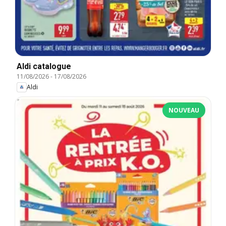
Aldi catalogue
11/08/2026
-
17/08/2026
Aldi
NOUVEAU