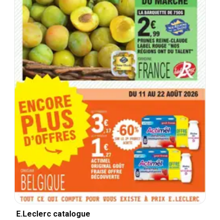
E.Leclerc catalogue