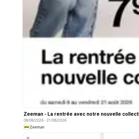
Zeeman - La rentrée avec notre nouvelle collect
08/08/2026
-
21/08/2026
Zeeman