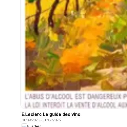
E.Leclerc Le guide des vins
01/09/2025
-
31/12/2026
E.Leclerc