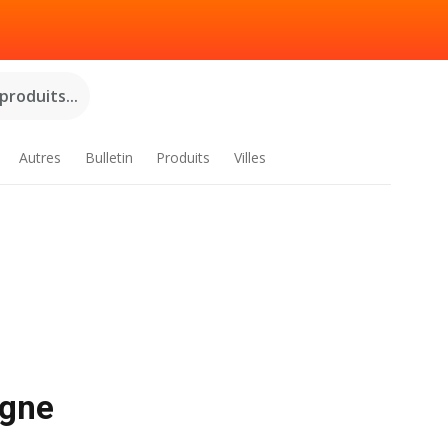
roduits...
Autres
Bulletin
Produits
Villes
igne