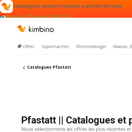
Catalogues actuels toujours à portée de main
Ajouter à Chrome - GRATUIT
Offres
Supermarchés
Électroménager
Maison, B
Catalogues Pfastatt
Pfastatt || Catalogues e
Nous sélectionnons les offres les plus récentes et