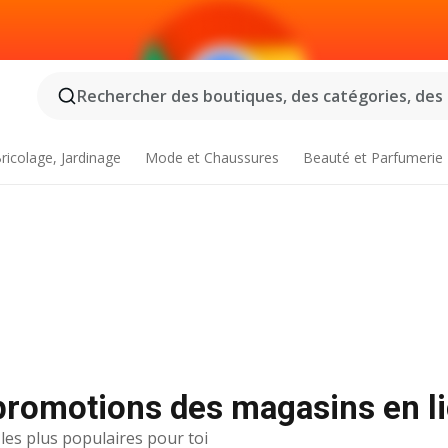
Rechercher des boutiques, des catégories, des p
ricolage, Jardinage
Mode et Chaussures
Beauté et Parfumerie
t promotions des magasins en l
 les plus populaires pour toi