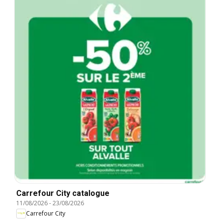
Carrefour City catalogue
11/08/2026
-
23/08/2026
Carrefour City