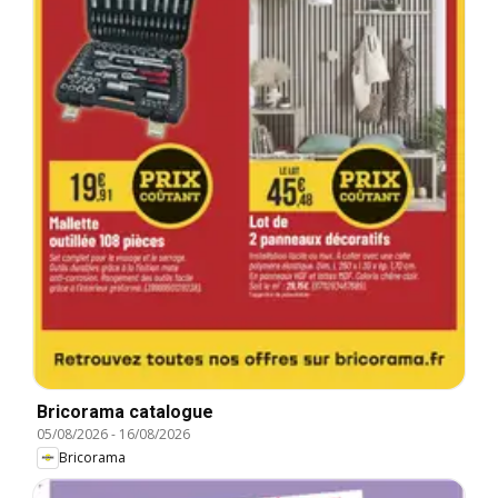
Bricorama catalogue
05/08/2026
-
16/08/2026
Bricorama