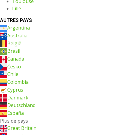
Toulouse
Lille
AUTRES PAYS
Argentina
Australia
België
Brasil
Canada
Česko
Chile
Colombia
Cyprus
Danmark
Deutschland
España
Plus de pays
Great Britain