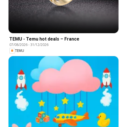
TEMU - Temu hot deals – France
07/08/2026
-
31/12/2026
TEMU