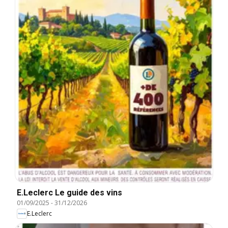
E.Leclerc Le guide des vins
01/09/2025
-
31/12/2026
E.Leclerc