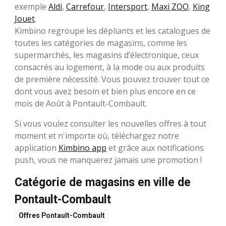
exemple
Aldi
,
Carrefour
,
Intersport
,
Maxi ZOO
,
King
Jouet
.
Kimbino regroupe les dépliants et les catalogues de
toutes les catégories de magasins, comme les
supermarchés, les magasins d’électronique, ceux
consacrés au logement, à la mode ou aux produits
de première nécessité. Vous pouvez trouver tout ce
dont vous avez besoin et bien plus encore en ce
mois de Août à Pontault-Combault.
Si vous voulez consulter les nouvelles offres à tout
moment et n'importe où, téléchargez notre
application
Kimbino app
et grâce aux notifications
push, vous ne manquerez jamais une promotion !
Catégorie de magasins en ville de
Pontault-Combault
Offres
Pontault-Combault