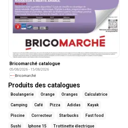
Bricomarché catalogue
05/08/2026
-
15/08/2026
Bricomarché
Produits des catalogues
Boulangerie
Orange
Oranges
Calculatrice
Camping
Café
Pizza
Adidas
Kayak
Piscine
Correcteur
Starbucks
Fast food
Sushi
Iphone 15
Trottinette électrique