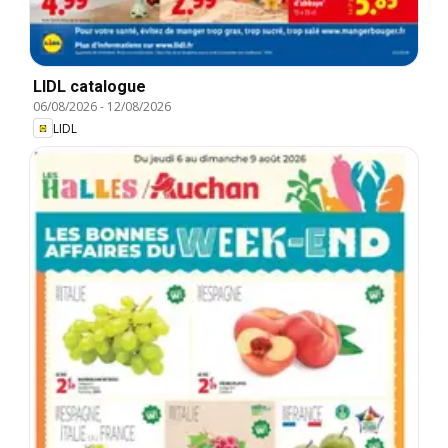
LIDL catalogue
06/08/2026
-
12/08/2026
LIDL