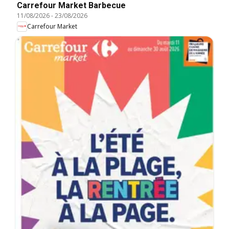
Carrefour Market Barbecue
11/08/2026
-
23/08/2026
Carrefour Market