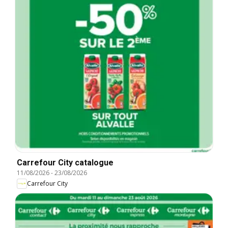
Carrefour City catalogue
11/08/2026
-
23/08/2026
Carrefour City