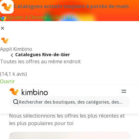
Catalogues actuels toujours à portée de main
Ajouter à Chrome - GRATUIT
Appli Kimbino
Catalogues Rive-de-Gier
Toutes les offres au même endroit
(14,1 k avis)
Ouvrir
Rive-de-Gier || Catalogues et
Rechercher des boutiques, des catégories, des produits.
promotions des magasins en ligne
Nous sélectionnons les offres les plus récentes et
les plus populaires pour toi