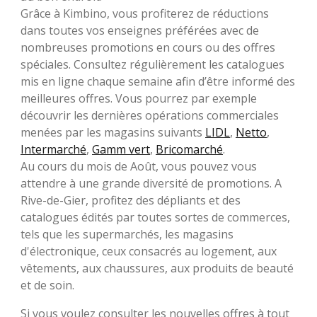
Grâce à Kimbino, vous profiterez de réductions
dans toutes vos enseignes préférées avec de
nombreuses promotions en cours ou des offres
spéciales. Consultez régulièrement les catalogues
mis en ligne chaque semaine afin d’être informé des
meilleures offres. Vous pourrez par exemple
découvrir les dernières opérations commerciales
menées par les magasins suivants
LIDL
,
Netto
,
Intermarché
,
Gamm vert
,
Bricomarché
.
Au cours du mois de Août, vous pouvez vous
attendre à une grande diversité de promotions. A
Rive-de-Gier, profitez des dépliants et des
catalogues édités par toutes sortes de commerces,
tels que les supermarchés, les magasins
d'électronique, ceux consacrés au logement, aux
vêtements, aux chaussures, aux produits de beauté
et de soin.
Si vous voulez consulter les nouvelles offres à tout