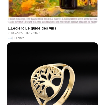
E.Leclerc Le guide des vins
01/09/2025
-
31/12/2026
E.Leclerc