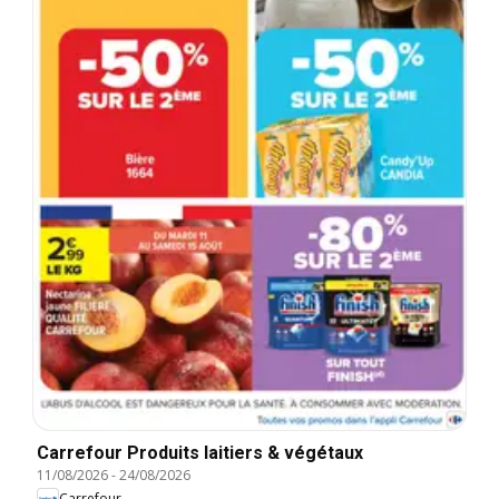
Carrefour Produits laitiers & végétaux
11/08/2026
-
24/08/2026
Carrefour