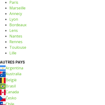
Paris
Marseille
Annecy
Lyon
Bordeaux
Lens
Nantes
Rennes
Toulouse
Lille
AUTRES PAYS
Argentina
Australia
België
Brasil
Canada
Česko
Chile