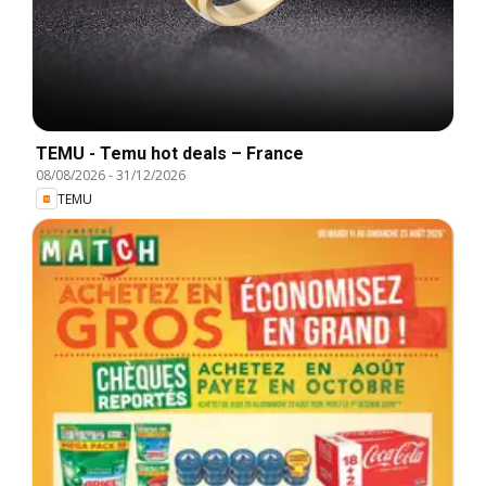
TEMU - Temu hot deals – France
08/08/2026
-
31/12/2026
TEMU