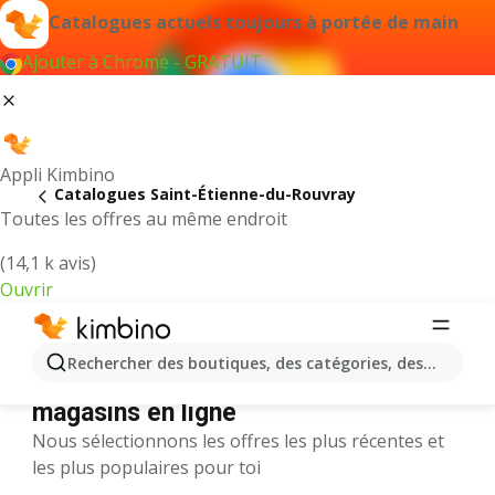
Catalogues actuels toujours à portée de main
Ajouter à Chrome - GRATUIT
Appli Kimbino
Catalogues Saint-Étienne-du-Rouvray
Toutes les offres au même endroit
(14,1 k avis)
Ouvrir
Saint-Étienne-du-Rouvray ||
Rechercher des boutiques, des catégories, des produits.
Catalogues et promotions des
magasins en ligne
Nous sélectionnons les offres les plus récentes et
les plus populaires pour toi