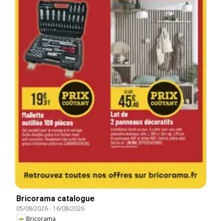
Bricorama catalogue
05/08/2026
-
16/08/2026
Bricorama