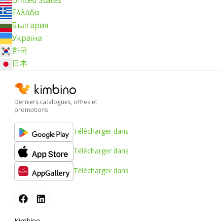
Ελλάδα
България
Україна
한국
日本
Derniers catalogues, offres et
promotions
Télécharger dans
Télécharger dans
Télécharger dans
Kimbino