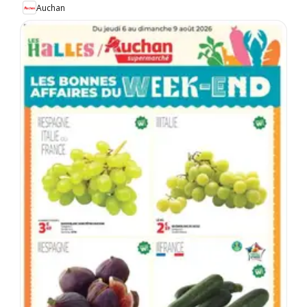
Auchan