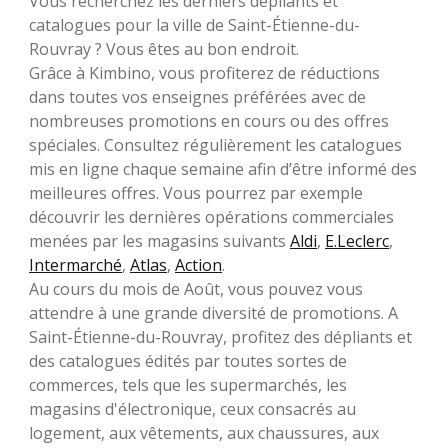
Vous recherchez les derniers dépliants et
catalogues pour la ville de Saint-Étienne-du-
Rouvray ? Vous êtes au bon endroit.
Grâce à Kimbino, vous profiterez de réductions
dans toutes vos enseignes préférées avec de
nombreuses promotions en cours ou des offres
spéciales. Consultez régulièrement les catalogues
mis en ligne chaque semaine afin d’être informé des
meilleures offres. Vous pourrez par exemple
découvrir les dernières opérations commerciales
menées par les magasins suivants
Aldi
,
E.Leclerc
,
Intermarché
,
Atlas
,
Action
.
Au cours du mois de Août, vous pouvez vous
attendre à une grande diversité de promotions. A
Saint-Étienne-du-Rouvray, profitez des dépliants et
des catalogues édités par toutes sortes de
commerces, tels que les supermarchés, les
magasins d'électronique, ceux consacrés au
logement, aux vêtements, aux chaussures, aux