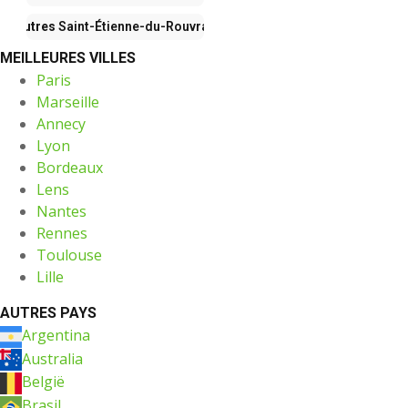
Autres
Saint-Étienne-du-Rouvray
MEILLEURES VILLES
Paris
Marseille
Annecy
Lyon
Bordeaux
Lens
Nantes
Rennes
Toulouse
Lille
AUTRES PAYS
Argentina
Australia
België
Brasil