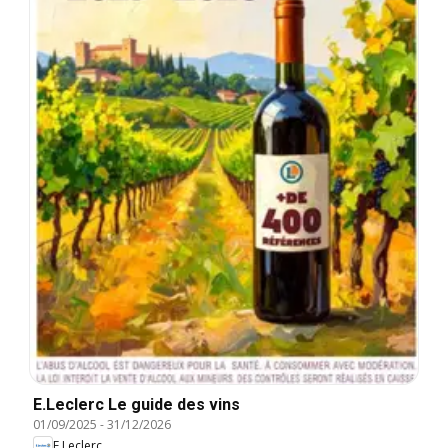
E.Leclerc Le guide des vins
01/09/2025
-
31/12/2026
E.Leclerc