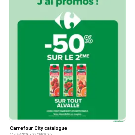
Carrefour City catalogue
11/08/2026
-
23/08/2026