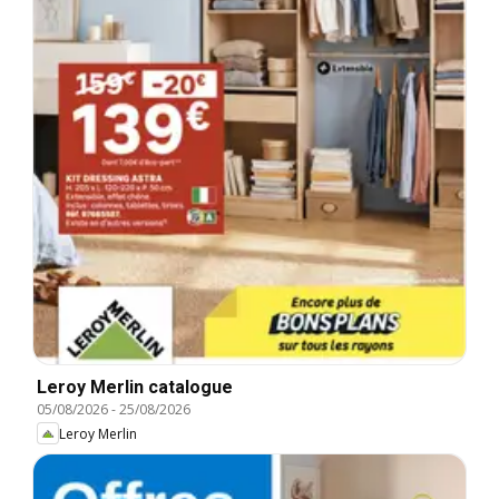
Leroy Merlin catalogue
05/08/2026
-
25/08/2026
Leroy Merlin