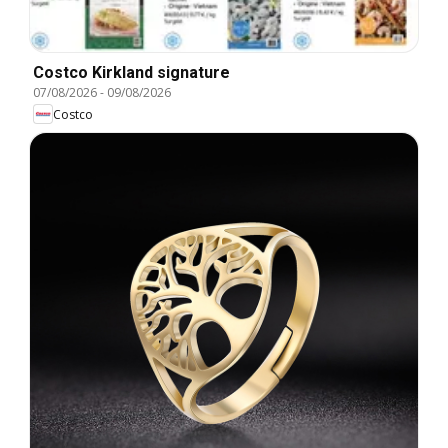
Costco Kirkland signature
07/08/2026
-
09/08/2026
Costco