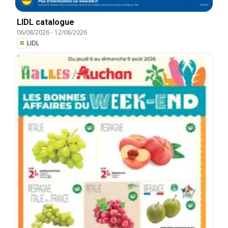
LIDL catalogue
06/08/2026
-
12/08/2026
LIDL