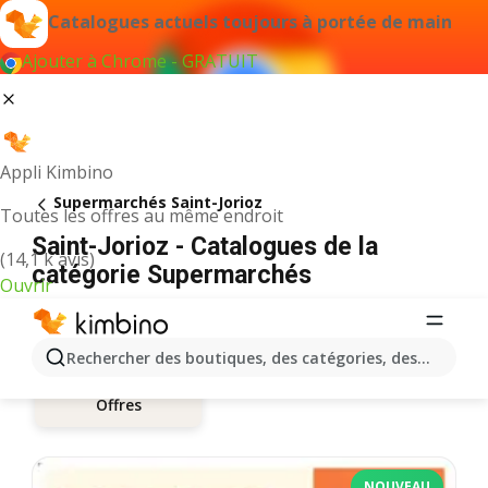
Catalogues actuels toujours à portée de main
Ajouter à Chrome - GRATUIT
Appli Kimbino
Supermarchés Saint-Jorioz
Toutes les offres au même endroit
Saint-Jorioz - Catalogues de la
(14,1 k avis)
catégorie Supermarchés
Ouvrir
Rechercher des boutiques, des catégories, des produits.
Offres
NOUVEAU