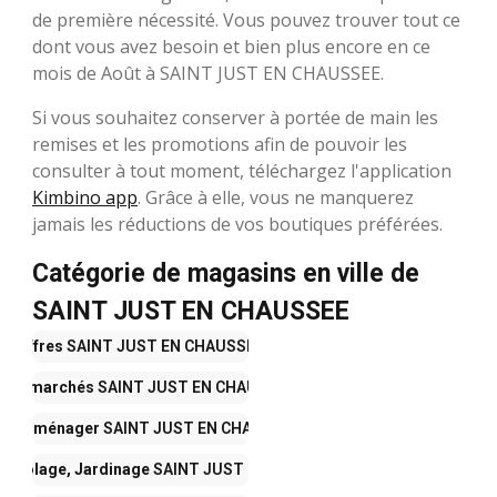
de première nécessité. Vous pouvez trouver tout ce
dont vous avez besoin et bien plus encore en ce
mois de Août à SAINT JUST EN CHAUSSEE.
Si vous souhaitez conserver à portée de main les
remises et les promotions afin de pouvoir les
consulter à tout moment, téléchargez l'application
Kimbino app
. Grâce à elle, vous ne manquerez
jamais les réductions de vos boutiques préférées.
Catégorie de magasins en ville de
SAINT JUST EN CHAUSSEE
Offres
SAINT JUST EN CHAUSSEE
upermarchés
SAINT JUST EN CHAUSSEE
ectroménager
SAINT JUST EN CHAUSSEE
Bricolage, Jardinage
SAINT JUST EN CHAUSSEE