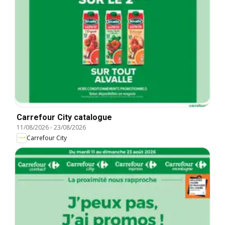
Carrefour City catalogue
11/08/2026
-
23/08/2026
Carrefour City