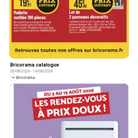
Bricorama catalogue
05/08/2026
-
16/08/2026
Bricorama