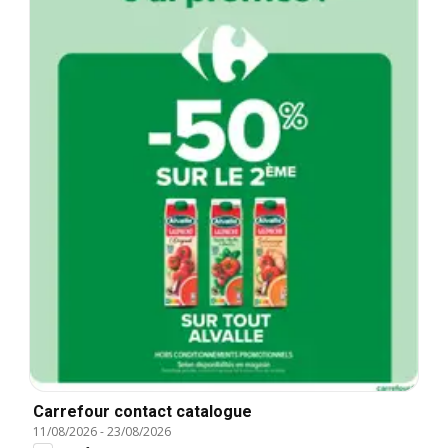
Carrefour contact catalogue
11/08/2026
-
23/08/2026