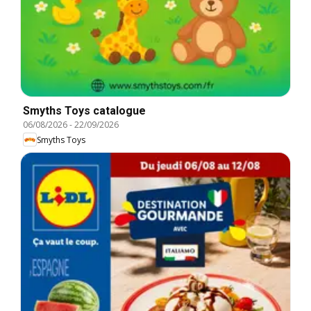
Smyths Toys catalogue
06/08/2026
-
22/09/2026
Smyths Toys