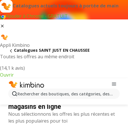
Catalogues actuels toujours à portée de main
Ajouter à Chrome - GRATUIT
Appli Kimbino
Catalogues SAINT JUST EN CHAUSSEE
Toutes les offres au même endroit
(14,1 k avis)
Ouvrir
SAINT JUST EN CHAUSSEE ||
Rechercher des boutiques, des catégories, des produits.
Catalogues et promotions des
magasins en ligne
Nous sélectionnons les offres les plus récentes et
les plus populaires pour toi