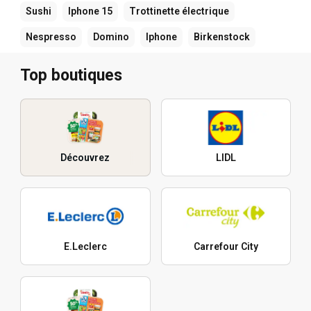
Sushi
Iphone 15
Trottinette électrique
Nespresso
Domino
Iphone
Birkenstock
Top boutiques
Découvrez
LIDL
E.Leclerc
Carrefour City