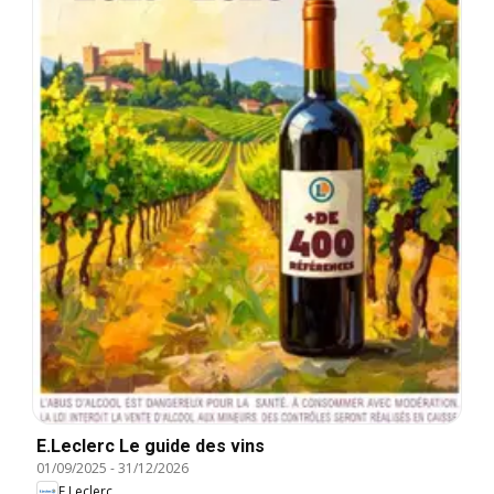
E.Leclerc Le guide des vins
01/09/2025
-
31/12/2026
E.Leclerc