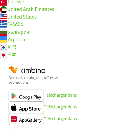
Türkiye
United Arab Emirates
United States
Ελλάδα
България
Україна
한국
日本
Derniers catalogues, offres et
promotions
Télécharger dans
Télécharger dans
Télécharger dans