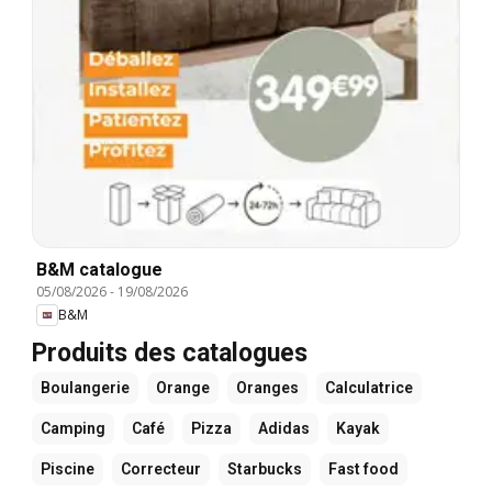
B&M catalogue
05/08/2026
-
19/08/2026
B&M
Produits des catalogues
Boulangerie
Orange
Oranges
Calculatrice
Camping
Café
Pizza
Adidas
Kayak
Piscine
Correcteur
Starbucks
Fast food