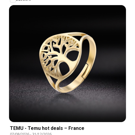
TEMU - Temu hot deals – France
07/08/2026
-
31/12/2026