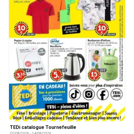
TEDi catalogue Tournefeuille
07/08/2026
-
14/08/2026