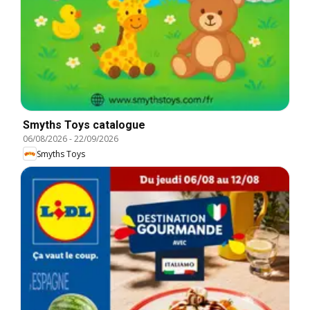
Smyths Toys catalogue
06/08/2026
-
22/09/2026
Smyths Toys