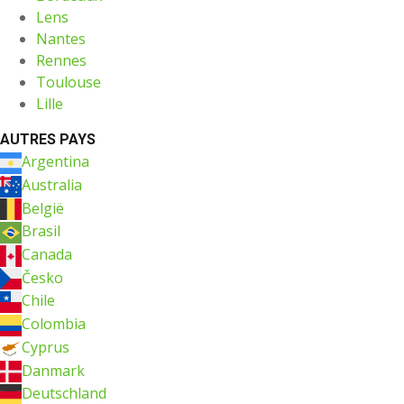
Lens
Nantes
Rennes
Toulouse
Lille
AUTRES PAYS
Argentina
Australia
België
Brasil
Canada
Česko
Chile
Colombia
Cyprus
Danmark
Deutschland