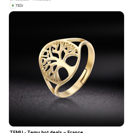
TEDi
TEMU - Temu hot deals – France