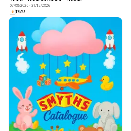
07/08/2026
-
31/12/2026
TEMU