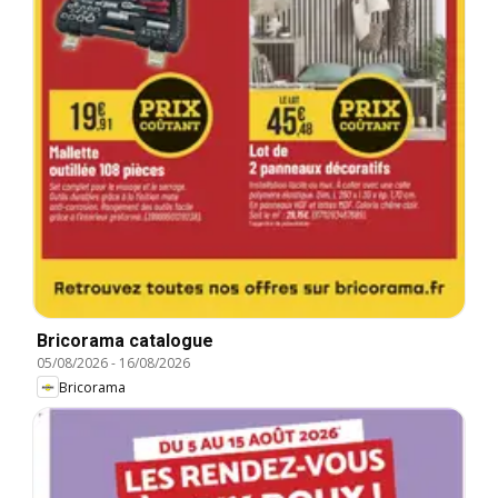
Bricorama catalogue
05/08/2026
-
16/08/2026
Bricorama