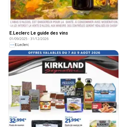
E.Leclerc Le guide des vins
01/09/2025
-
31/12/2026
E.Leclerc