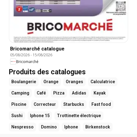
Bricomarché catalogue
05/08/2026
-
15/08/2026
Bricomarché
Produits des catalogues
Boulangerie
Orange
Oranges
Calculatrice
Camping
Café
Pizza
Adidas
Kayak
Piscine
Correcteur
Starbucks
Fast food
Sushi
Iphone 15
Trottinette électrique
Nespresso
Domino
Iphone
Birkenstock