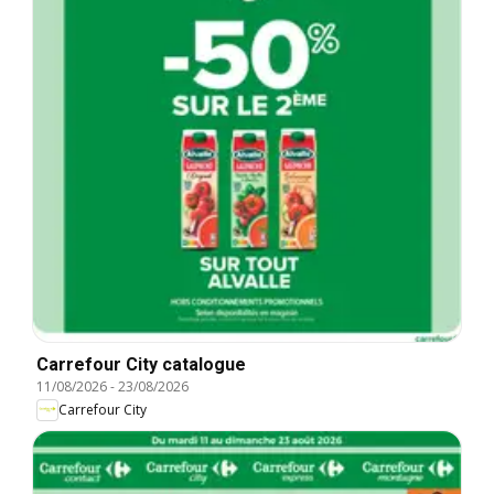
Carrefour City catalogue
11/08/2026
-
23/08/2026
Carrefour City