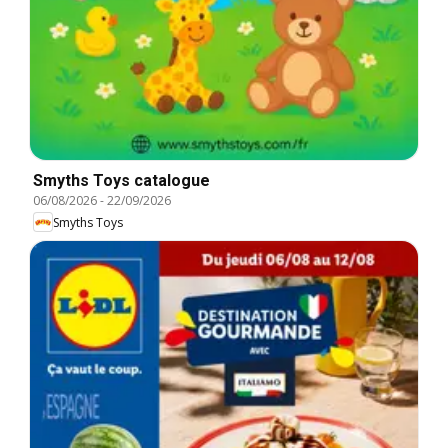
Smyths Toys catalogue
06/08/2026
-
22/09/2026
Smyths Toys