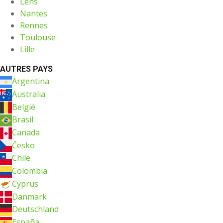
Lens
Nantes
Rennes
Toulouse
Lille
AUTRES PAYS
Argentina
Australia
België
Brasil
Canada
Česko
Chile
Colombia
Cyprus
Danmark
Deutschland
España