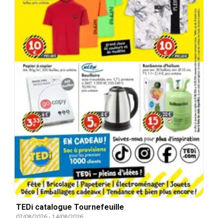
TEDi catalogue Tournefeuille
07/08/2026
-
14/08/2026