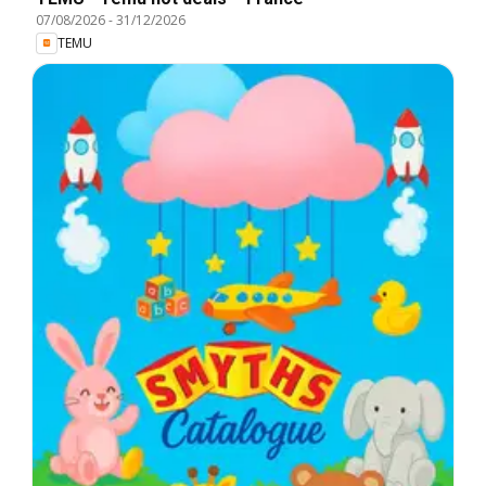
07/08/2026
-
31/12/2026
TEMU