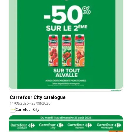
Carrefour City catalogue
11/08/2026
-
23/08/2026
Carrefour City