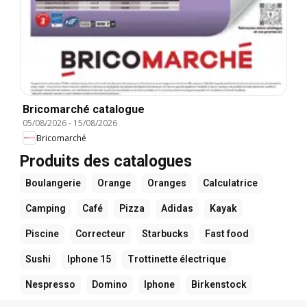
Bricomarché catalogue
05/08/2026
-
15/08/2026
Bricomarché
Produits des catalogues
Boulangerie
Orange
Oranges
Calculatrice
Camping
Café
Pizza
Adidas
Kayak
Piscine
Correcteur
Starbucks
Fast food
Sushi
Iphone 15
Trottinette électrique
Nespresso
Domino
Iphone
Birkenstock