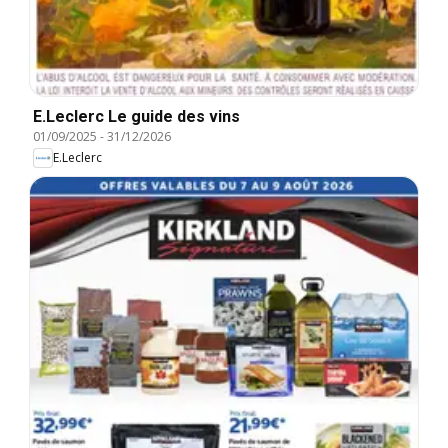
E.Leclerc Le guide des vins
01/09/2025
-
31/12/2026
E.Leclerc