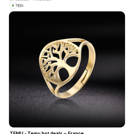
TEDi
TEMU - Temu hot deals – France