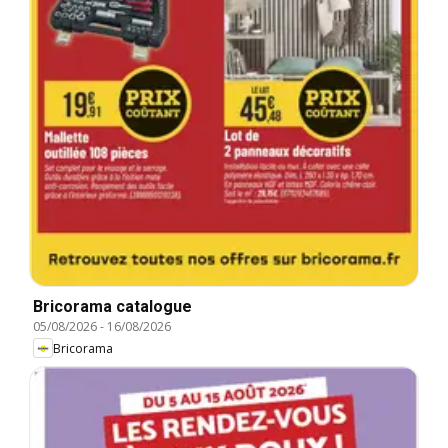
Bricorama catalogue
05/08/2026
-
16/08/2026
Bricorama