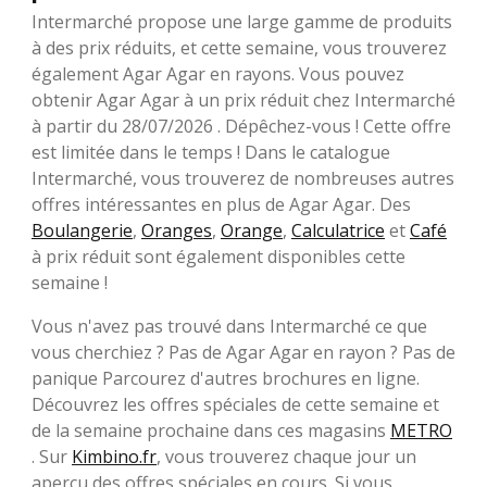
Intermarché propose une large gamme de produits
à des prix réduits, et cette semaine, vous trouverez
également Agar Agar en rayons. Vous pouvez
obtenir Agar Agar à un prix réduit chez Intermarché
à partir du 28/07/2026 . Dépêchez-vous ! Cette offre
est limitée dans le temps ! Dans le catalogue
Intermarché, vous trouverez de nombreuses autres
offres intéressantes en plus de Agar Agar. Des
Boulangerie
,
Oranges
,
Orange
,
Calculatrice
et
Café
à prix réduit sont également disponibles cette
semaine !
Vous n'avez pas trouvé dans Intermarché ce que
vous cherchiez ? Pas de Agar Agar en rayon ? Pas de
panique Parcourez d'autres brochures en ligne.
Découvrez les offres spéciales de cette semaine et
de la semaine prochaine dans ces magasins
METRO
. Sur
Kimbino.fr
, vous trouverez chaque jour un
aperçu des offres spéciales en cours. Si vous