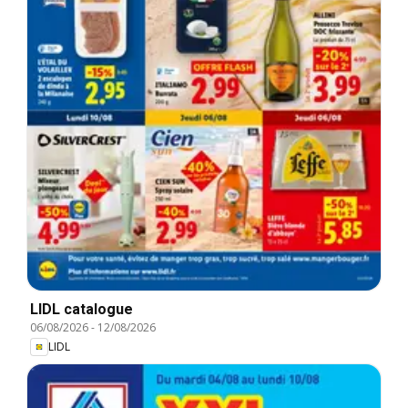
LIDL catalogue
06/08/2026
-
12/08/2026
LIDL