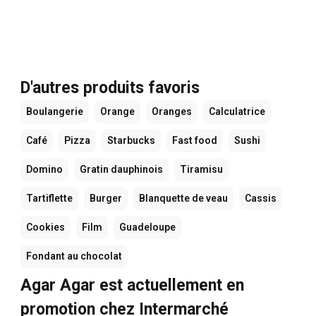
D'autres produits favoris
Boulangerie
Orange
Oranges
Calculatrice
Café
Pizza
Starbucks
Fast food
Sushi
Domino
Gratin dauphinois
Tiramisu
Tartiflette
Burger
Blanquette de veau
Cassis
Cookies
Film
Guadeloupe
Fondant au chocolat
Agar Agar est actuellement en
promotion chez Intermarché