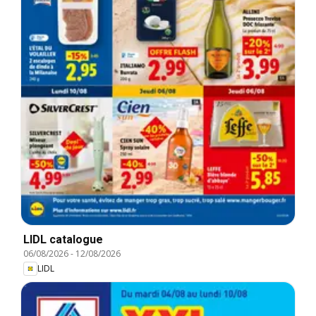
LIDL catalogue
06/08/2026
-
12/08/2026
LIDL