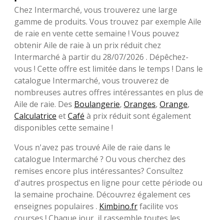
Chez Intermarché, vous trouverez une large
gamme de produits. Vous trouvez par exemple Aile
de raie en vente cette semaine ! Vous pouvez
obtenir Aile de raie à un prix réduit chez
Intermarché à partir du 28/07/2026 . Dépêchez-
vous ! Cette offre est limitée dans le temps ! Dans le
catalogue Intermarché, vous trouverez de
nombreuses autres offres intéressantes en plus de
Aile de raie. Des
Boulangerie
,
Oranges
,
Orange
,
Calculatrice
et
Café
à prix réduit sont également
disponibles cette semaine !
Vous n'avez pas trouvé Aile de raie dans le
catalogue Intermarché ? Ou vous cherchez des
remises encore plus intéressantes? Consultez
d'autres prospectus en ligne pour cette période ou
la semaine prochaine. Découvrez également ces
enseignes populaires .
Kimbino.fr
facilite vos
courses ! Chaque jour, il rassemble toutes les