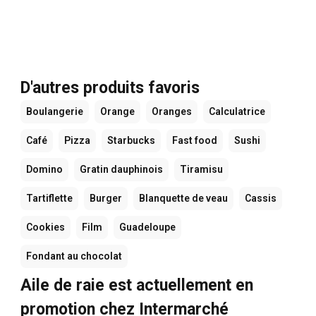
D'autres produits favoris
Boulangerie
Orange
Oranges
Calculatrice
Café
Pizza
Starbucks
Fast food
Sushi
Domino
Gratin dauphinois
Tiramisu
Tartiflette
Burger
Blanquette de veau
Cassis
Cookies
Film
Guadeloupe
Fondant au chocolat
Aile de raie est actuellement en
promotion chez Intermarché