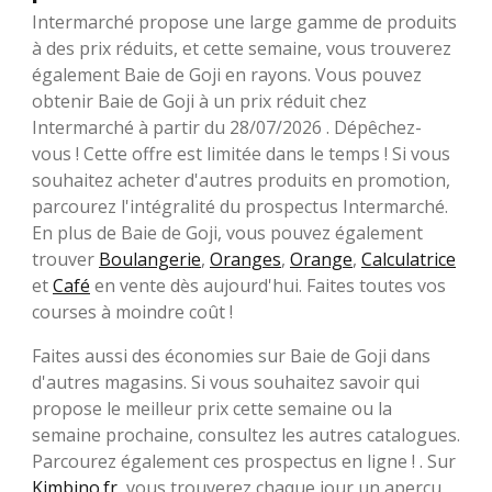
Intermarché propose une large gamme de produits
à des prix réduits, et cette semaine, vous trouverez
également Baie de Goji en rayons. Vous pouvez
obtenir Baie de Goji à un prix réduit chez
Intermarché à partir du 28/07/2026 . Dépêchez-
vous ! Cette offre est limitée dans le temps ! Si vous
souhaitez acheter d'autres produits en promotion,
parcourez l'intégralité du prospectus Intermarché.
En plus de Baie de Goji, vous pouvez également
trouver
Boulangerie
,
Oranges
,
Orange
,
Calculatrice
et
Café
en vente dès aujourd'hui. Faites toutes vos
courses à moindre coût !
Faites aussi des économies sur Baie de Goji dans
d'autres magasins. Si vous souhaitez savoir qui
propose le meilleur prix cette semaine ou la
semaine prochaine, consultez les autres catalogues.
Parcourez également ces prospectus en ligne ! . Sur
Kimbino.fr
, vous trouverez chaque jour un aperçu