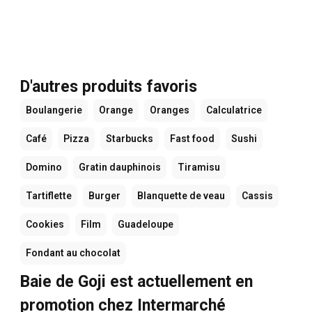
D'autres produits favoris
Boulangerie
Orange
Oranges
Calculatrice
Café
Pizza
Starbucks
Fast food
Sushi
Domino
Gratin dauphinois
Tiramisu
Tartiflette
Burger
Blanquette de veau
Cassis
Cookies
Film
Guadeloupe
Fondant au chocolat
Baie de Goji est actuellement en
promotion chez Intermarché