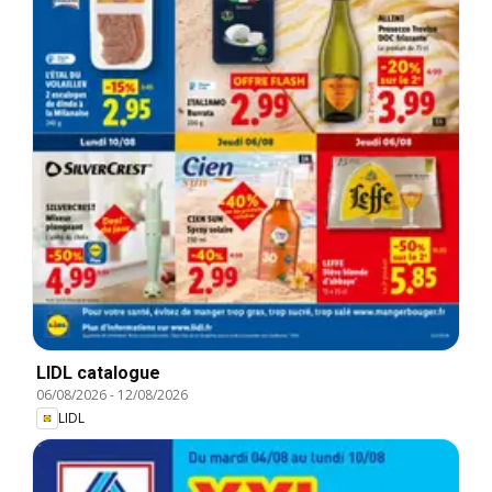
LIDL catalogue
06/08/2026
-
12/08/2026
LIDL