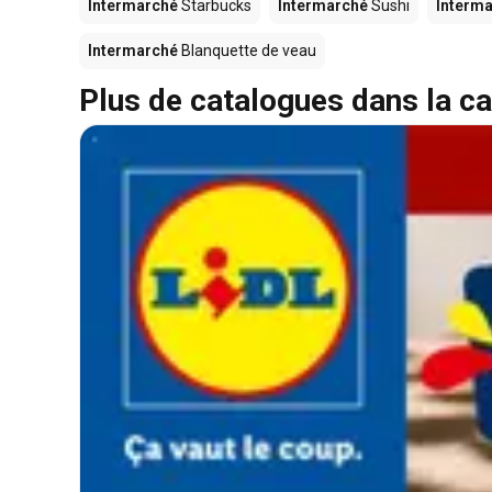
Intermarché
Starbucks
Intermarché
Sushi
Interm
Intermarché
Blanquette de veau
Plus de catalogues dans la ca