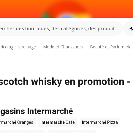
rcher des boutiques, des catégories, des produits...
ricolage, Jardinage
Mode et Chaussures
Beauté et Parfumerie
 scotch whisky en promotion -
agasins Intermarché
ermarché
Oranges
Intermarché
Café
Intermarché
Pizza