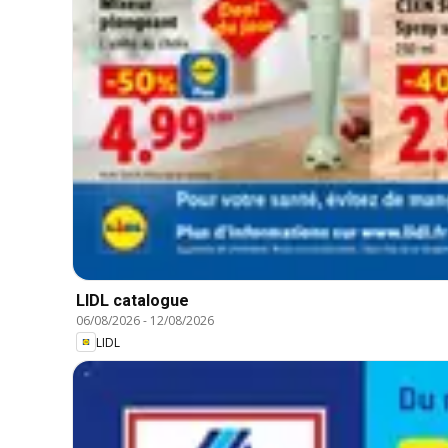
LIDL catalogue
06/08/2026
-
12/08/2026
LIDL