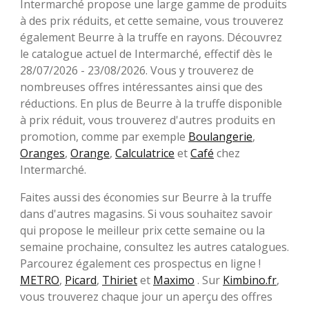
Intermarché propose une large gamme de produits
à des prix réduits, et cette semaine, vous trouverez
également Beurre à la truffe en rayons. Découvrez
le catalogue actuel de Intermarché, effectif dès le
28/07/2026 - 23/08/2026. Vous y trouverez de
nombreuses offres intéressantes ainsi que des
réductions. En plus de Beurre à la truffe disponible
à prix réduit, vous trouverez d'autres produits en
promotion, comme par exemple
Boulangerie
,
Oranges
,
Orange
,
Calculatrice
et
Café
chez
Intermarché.
Faites aussi des économies sur Beurre à la truffe
dans d'autres magasins. Si vous souhaitez savoir
qui propose le meilleur prix cette semaine ou la
semaine prochaine, consultez les autres catalogues.
Parcourez également ces prospectus en ligne !
METRO
,
Picard
,
Thiriet
et
Maximo
. Sur
Kimbino.fr
,
vous trouverez chaque jour un aperçu des offres