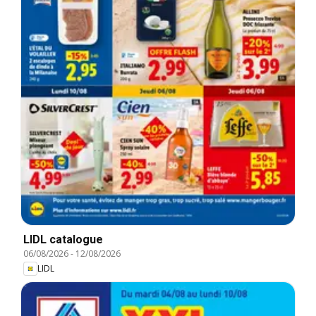
LIDL catalogue
06/08/2026
-
12/08/2026
LIDL