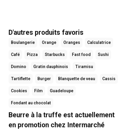
D'autres produits favoris
Boulangerie
Orange
Oranges
Calculatrice
Café
Pizza
Starbucks
Fast food
Sushi
Domino
Gratin dauphinois
Tiramisu
Tartiflette
Burger
Blanquette de veau
Cassis
Cookies
Film
Guadeloupe
Fondant au chocolat
Beurre à la truffe est actuellement
en promotion chez Intermarché