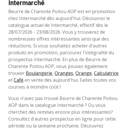
Intermarché
Beurre de Charente Poitou AOP est en promotion
chez Intermarché dès aujourd'hui. Découvrez le
catalogue actuel de Intermarché, effectif dès le
28/07/2026 - 23/08/2026. Vous y trouverez de
nombreuses offres intéressantes ainsi que des
réductions. Si vous souhaitez acheter d'autres
produits en promotion, parcourez l'intégralité du
prospectus Intermarché. En plus de Beurre de
Charente Poitou AOP, vous pouvez également
trouver
Boulangerie
,
Oranges
,
Orange
,
Calculatrice
et
Café
en vente dès aujourd'hui. Faites toutes vos
courses à moindre coût !
Vous n'avez pas trouvé Beurre de Charente Poitou
AOP dans le catalogue Intermarché ? Ou vous
cherchez des remises encore plus intéressantes?
Consultez d'autres prospectus en ligne pour cette
période ou la semaine prochaine. Découvrez