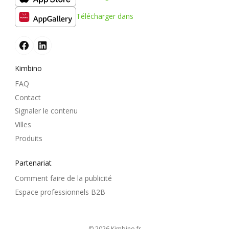
Télécharger dans
Kimbino
FAQ
Contact
Signaler le contenu
Villes
Produits
Partenariat
Comment faire de la publicité
Espace professionnels B2B
© 2026
kimbino.fr