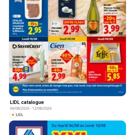
LIDL catalogue
06/08/2026
-
12/08/2026
LIDL