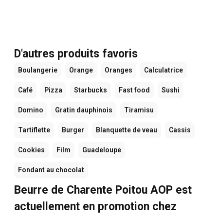
D'autres produits favoris
Boulangerie
Orange
Oranges
Calculatrice
Café
Pizza
Starbucks
Fast food
Sushi
Domino
Gratin dauphinois
Tiramisu
Tartiflette
Burger
Blanquette de veau
Cassis
Cookies
Film
Guadeloupe
Fondant au chocolat
Beurre de Charente Poitou AOP est
actuellement en promotion chez