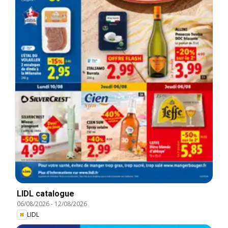
LIDL catalogue
06/08/2026
-
12/08/2026
LIDL