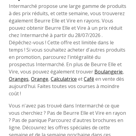
Intermarché propose une large gamme de produits
à des prix réduits, et cette semaine, vous trouverez
également Beurre Elle et Vire en rayons. Vous
pouvez obtenir Beurre Elle et Vire à un prix réduit
chez Intermarché à partir du 28/07/2026 .
Dépêchez-vous ! Cette offre est limitée dans le
temps ! Si vous souhaitez acheter d'autres produits
en promotion, parcourez l'intégralité du
prospectus Intermarché. En plus de Beurre Elle et
Vire, vous pouvez également trouver
Boulangerie
,
Oranges
,
Orange
,
Calculatrice
et
Café
en vente dès
aujourd'hui. Faites toutes vos courses à moindre
coût !
Vous n'avez pas trouvé dans Intermarché ce que
vous cherchiez ? Pas de Beurre Elle et Vire en rayon
? Pas de panique Parcourez d'autres brochures en
ligne. Découvrez les offres spéciales de cette
semaine et de la semaine prochaine dans ces