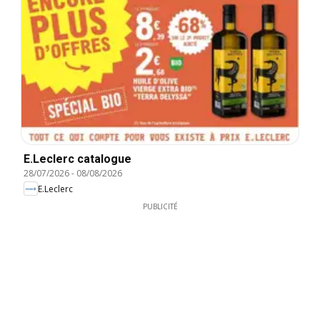
E.Leclerc catalogue
28/07/2026
-
08/08/2026
E.Leclerc
PUBLICITÉ