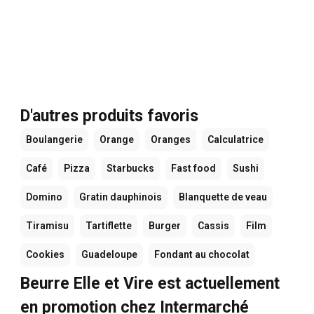
D'autres produits favoris
Boulangerie
Orange
Oranges
Calculatrice
Café
Pizza
Starbucks
Fast food
Sushi
Domino
Gratin dauphinois
Blanquette de veau
Tiramisu
Tartiflette
Burger
Cassis
Film
Cookies
Guadeloupe
Fondant au chocolat
Beurre Elle et Vire est actuellement
en promotion chez Intermarché