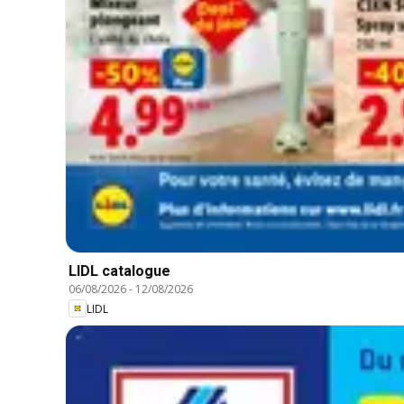
LIDL catalogue
06/08/2026
-
12/08/2026
LIDL