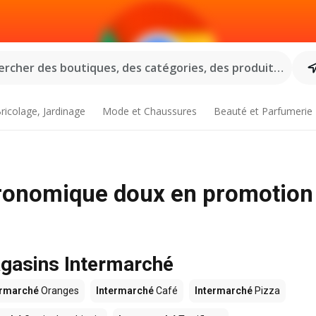
rcher des boutiques, des catégories, des produits...
ricolage, Jardinage
Mode et Chaussures
Beauté et Parfumerie
ronomique doux en promotion
agasins Intermarché
ermarché
Oranges
Intermarché
Café
Intermarché
Pizza