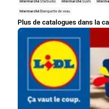
Intermarché
Starbucks
Intermarché
Sushi
Interm
Intermarché
Blanquette de veau
Plus de catalogues dans la ca