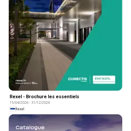
Rexel - Brochure les essentiels
15/04/2026
-
31/12/2026
Rexel