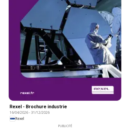
Rexel - Brochure industrie
16/04/2026
-
31/12/2026
Rexel
PUBLICITÉ