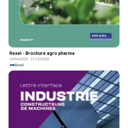
Rexel - Brochure agro pharma
16/04/2026
-
31/12/2026
Rexel