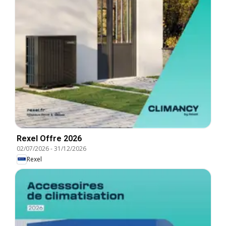
Rexel Offre 2026
02/07/2026
-
31/12/2026
Rexel