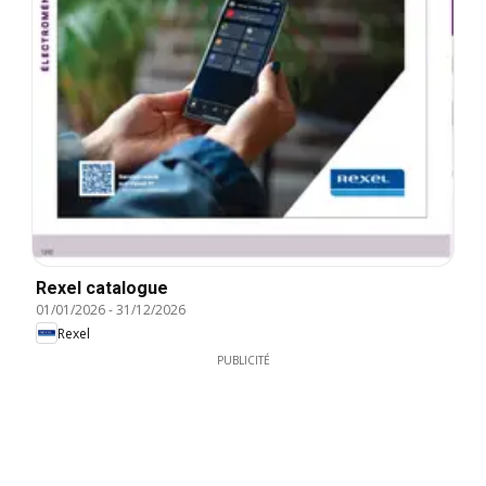
Rexel catalogue
01/01/2026
-
31/12/2026
Rexel
PUBLICITÉ