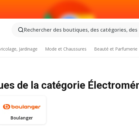
Rechercher des boutiques, des catégories, des p
ricolage, Jardinage
Mode et Chaussures
Beauté et Parfumerie
ues de la catégorie Électromé
Boulanger