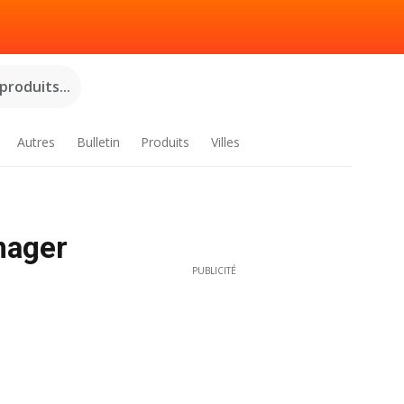
roduits...
Autres
Bulletin
Produits
Villes
nager
PUBLICITÉ