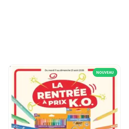
NOUVEAU