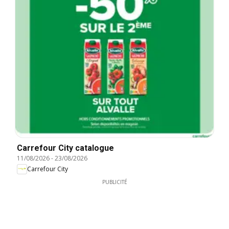
Carrefour City catalogue
11/08/2026
-
23/08/2026
Carrefour City
PUBLICITÉ