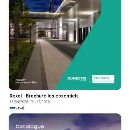
Rexel - Brochure les essentiels
15/04/2026
-
31/12/2026
Rexel