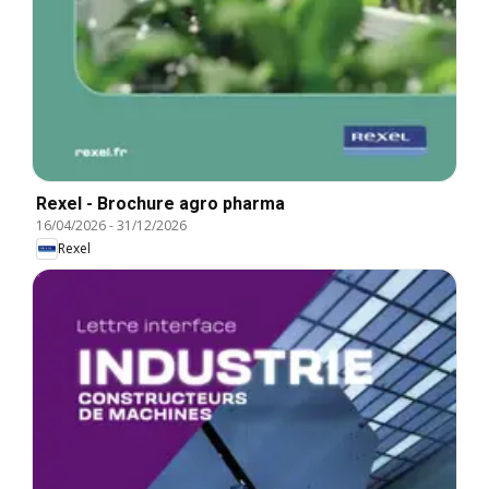
Rexel - Brochure agro pharma
16/04/2026
-
31/12/2026
Rexel