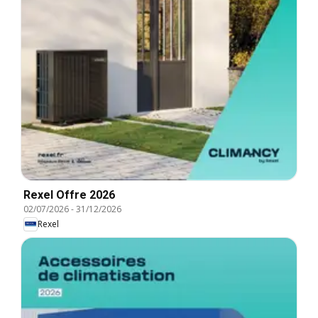
Rexel Offre 2026
02/07/2026
-
31/12/2026
Rexel