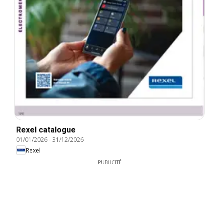
Rexel catalogue
01/01/2026
-
31/12/2026
Rexel
PUBLICITÉ