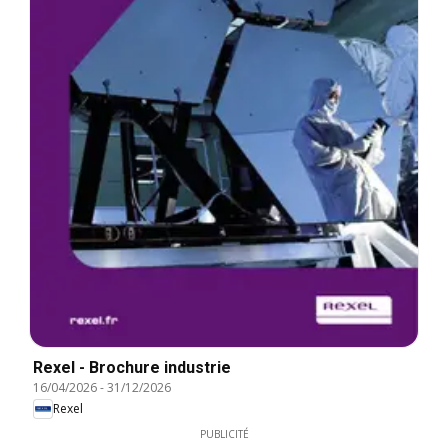
Rexel - Brochure industrie
16/04/2026
-
31/12/2026
Rexel
PUBLICITÉ